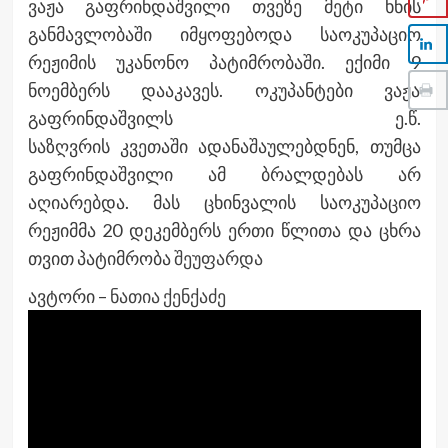
ვაჟა გაფრინდაშვილი თვეზე მეტი ხნის
განმავლობაში იმყოფებოდა საოკუპაციო
რეჟიმის უკანონო პატიმრობაში. ექიმი 9
ნოემბერს დააკავეს. ოკუპანტები ვაჟა
გაფრინდაშვილს ე.წ.
საზღვრის
კვეთაში
ადანაშაულებდნენ, თუმცა
გაფრინდაშვილი ამ
ბრალდებას
არ
აღიარებდა. მას ცხინვალის საოკუპაციო
რეჟიმმა 20 დეკემბერს ერთი წლითა და ცხრა
თვით პატიმრობა
შეუფარდა
ავტორი –
ნათია ქენქაძე