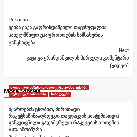
Post
Previous
ექიმი ვაჟა გაფრინდაშვილი თავისუფალია.
Navigation
სახელმწიფო უსაფრთხოების სამსახურის
განცხადება
Next
ვაჟა გაფრინდაშვილის პირველი კომენტარი
(ვიდეო)
მობილური საზენიტო სარაკეტო კომპლექსები
More Stories
რუსეთ-უკრაინის ომი
სიახლეები
წყაროების ცნობით, ძირითადი
რაკეტსაწინააღმდეგო თავდაცვის სისტემისთვის
განკუთვნილი გადამჭრელი რაკეტების თითქმის
80% ამოიწურა