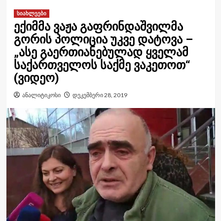
სიახლეები
ექიმმა ვაჟა გაფრინდაშვილმა
გორის პოლიცია უკვე დატოვა –
„ასე გაერთიანებულად ყველამ
საქართველოს საქმე ვაკეთოთ“
(ვიდეო)
ანალიტიკოსი
დეკემბერი 28, 2019