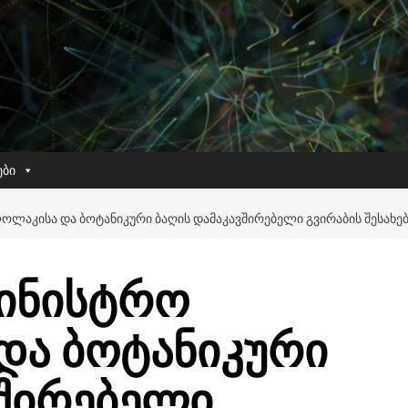
ები
ᲝᲚᲐᲙᲘᲡᲐ ᲓᲐ ᲑᲝᲢᲐᲜᲘᲙᲣᲠᲘ ᲑᲐᲦᲘᲡ ᲓᲐᲛᲐᲙᲐᲕᲨᲘᲠᲔᲑᲔᲚᲘ ᲒᲕᲘᲠᲐᲑᲘᲡ ᲨᲔᲡᲐᲮᲔ
მინისტრო
ა ბოტანიკური
ვშირებელი