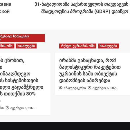
хазии
31-ბატალიონმა საქართველოს თავდაცვის
ской
მზადყოფნის პროგრამა (GDRP) დაიწყო
აზენიტო სარაკეტო
ი
ნის ომი
სიახლეები
რუსეთ-უკრაინის ომი
სიახლეები
ს ცნობით,
ირანმა განაცხადა, რომ
ი
ბალისტიკური რაკეტებით
წინააღმდეგო
უკრაინის სამი ობიექტის
ს სისტემისთვის
დაბომბვას აპირებდა
ნილი გადამჭრელი
ანალიტიკოსი
აგვისტო 5, 2026
ს თითქმის 80%
ა
სი
აგვისტო 5, 2026