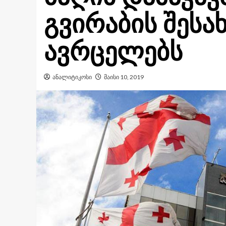
გვირაბის შესა
ავრცელებს
ანალიტიკოსი
მაისი 10, 2019