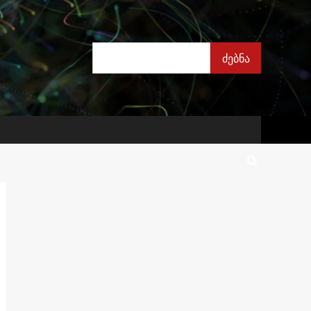
ძებნა
ძებნა