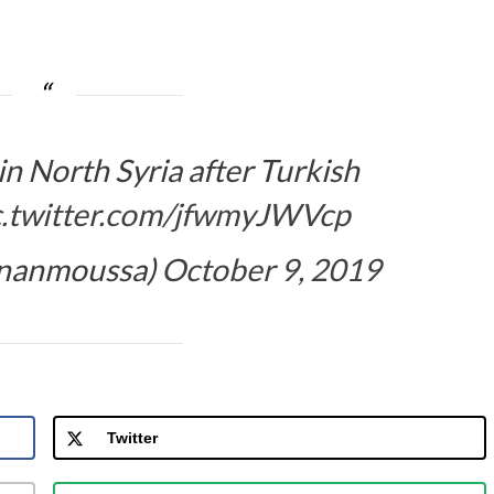
 in North Syria after Turkish
c.twitter.com/jfwmyJWVcp
enanmoussa)
October 9, 2019
Twitter