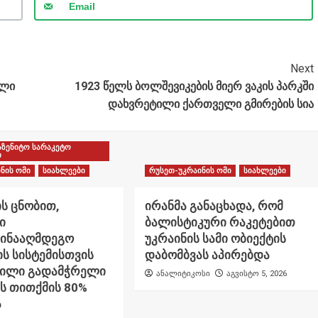
Email
Next
ელი
1923 წელს ბოლშევიკების მიერ ვაკის პარკში
დახვრეტილი ქართველი გმირების სია
აზენიტო სარაკეტო
ი
ნის ომი
სიახლეები
რუსეთ-უკრაინის ომი
სიახლეები
ს ცნობით,
ირანმა განაცხადა, რომ
ი
ბალისტიკური რაკეტებით
წინააღმდეგო
უკრაინის სამი ობიექტის
ს სისტემისთვის
დაბომბვას აპირებდა
ნილი გადამჭრელი
ანალიტიკოსი
აგვისტო 5, 2026
ს თითქმის 80%
ა