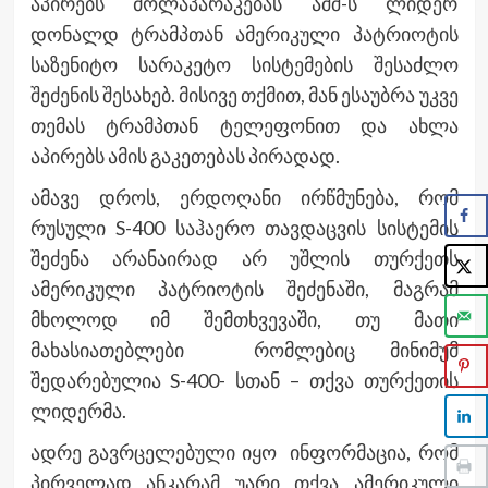
აპირებს მოლაპარაკებას აშშ-ს ლიდერ
დონალდ ტრამპთან ამერიკული პატრიოტის
საზენიტო სარაკეტო სისტემების შესაძლო
შეძენის შესახებ. მისივე თქმით, მან ესაუბრა უკვე
თემას ტრამპთან ტელეფონით და ახლა
აპირებს ამის გაკეთებას პირადად.
ამავე დროს, ერდოღანი ირწმუნება, რომ
რუსული S-400 საჰაერო თავდაცვის სისტემის
შეძენა არანაირად არ უშლის თურქეთს
ამერიკული პატრიოტის შეძენაში, მაგრამ
მხოლოდ იმ შემთხვევაში, თუ მათი
მახასიათებლები რომლებიც მინიმუმ
შედარებულია S-400- სთან – თქვა თურქეთის
ლიდერმა.
ადრე გავრცელებული იყო ინფორმაცია, რომ
პირველად ანკარამ უარი თქვა ამერიკული