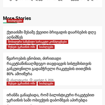
More Stories
სიახლეები
ქუთაისში მესამე ქვეითი ბრიგადის დაარსების დღე
აღნიშნეს
მობილური საზენიტო სარაკეტო კომპლექსები
ანალიტიკოსი
აგვისტო 6, 2026
რუსეთ-უკრაინის ომი
სიახლეები
წყაროების ცნობით, ძირითადი
რაკეტსაწინააღმდეგო თავდაცვის სისტემისთვის
განკუთვნილი გადამჭრელი რაკეტების თითქმის
80% ამოიწურა
ანალიტიკოსი
აგვისტო 5, 2026
რუსეთ-უკრაინის ომი
სიახლეები
ირანმა განაცხადა, რომ ბალისტიკური რაკეტებით
უკრაინის სამი ობიექტის დაბომბვას აპირებდა