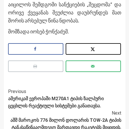
აიცილოს შემდგომი სანქციების „შეცდომა“ და
ორივე ქვეყანას შეუძლია დაუბრუნდეს მათ
შორის არსებულ წინა ნდობას.
მომზადა იოსებ ჭონქაძემ.
Post
Previous
ამერიკამ ევროპაში М270А1 ტიპის ზალპური
Navigation
ცეცხლის რეაქტიული სისტემები განათავსა.
Next
აშშ მაროკოს 776 მილონ დოლარის TOW-2A ტიპის
ტანკსაწინააღმდეგო მართავდი რაკეტებს მიყიდის.