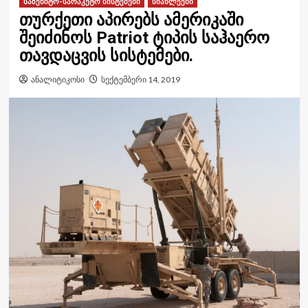
საზენიტო-სარაკეტო სისტემები
სიახლეები
თურქეთი აპირებს ამერიკაში
შეიძინოს Patriot ტიპის საჰაერო
თავდაცვის სისტემები.
ანალიტიკოსი
სექტემბერი 14, 2019