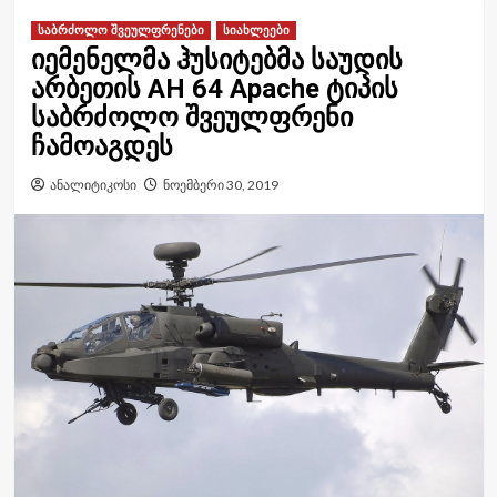
საბრძოლო შვეულფრენები
სიახლეები
იემენელმა ჰუსიტებმა საუდის
არბეთის AH 64 Apache ტიპის
საბრძოლო შვეულფრენი
ჩამოაგდეს
ანალიტიკოსი
ნოემბერი 30, 2019