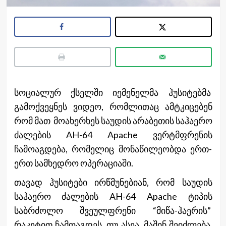
სოციალურ ქსელში იემენელმა ჰუსიტებმა
გამოქვეყნეს ვიდეო, რომლითაც ამტკიცებენ
რომ მათ მოახერხეს საუდის არაბეთის საჰაერო
ძალების AH-64 Apache ვერტმფრენის
ჩამოაგდება, რომელიც მონაწილეობდა ერთ-
ერთ სამხედრო ოპერაციაში.
თავად ჰუსიტები ირწმუნებიან, რომ საუდის
საჰაერო ძალების AH-64 Apache ტიპის
საბრძოლო შვეულფრენი “მიწა-ჰაერის”
რაკეტით ჩამოაგდეს. თუ ასეა, მაშინ შეიძლება