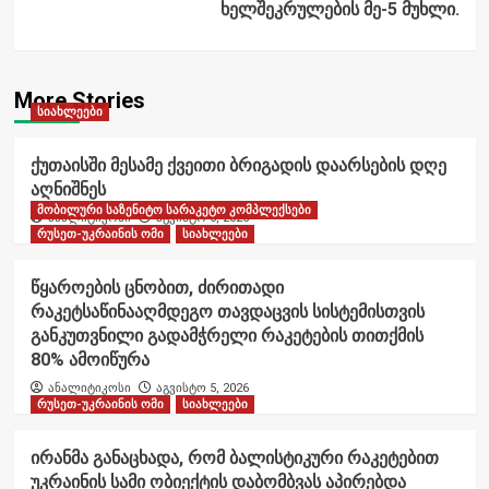
ხელშეკრულების მე-5 მუხლი.
More Stories
სიახლეები
ქუთაისში მესამე ქვეითი ბრიგადის დაარსების დღე
აღნიშნეს
მობილური საზენიტო სარაკეტო კომპლექსები
ანალიტიკოსი
აგვისტო 6, 2026
რუსეთ-უკრაინის ომი
სიახლეები
წყაროების ცნობით, ძირითადი
რაკეტსაწინააღმდეგო თავდაცვის სისტემისთვის
განკუთვნილი გადამჭრელი რაკეტების თითქმის
80% ამოიწურა
ანალიტიკოსი
აგვისტო 5, 2026
რუსეთ-უკრაინის ომი
სიახლეები
ირანმა განაცხადა, რომ ბალისტიკური რაკეტებით
უკრაინის სამი ობიექტის დაბომბვას აპირებდა