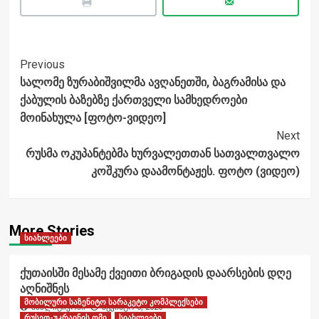
Post
Previous
სალომე ზურაბიშვილმა ავღანეთში, ბაგრამისა და
Navigation
ქაბულის ბაზებზე ქართველი სამხედროები
მოინახულა [ფოტო-ვიდეო]
Next
რუსმა ოკუპანტებმა ხურვალეთთან სათვალთვალო
კოშკურა დაამონტაჟეს. ფოტო (ვიდეო)
More Stories
სიახლეები
ქუთაისში მესამე ქვეითი ბრიგადის დაარსების დღე
აღნიშნეს
მობილური საზენიტო სარაკეტო კომპლექსები
ანალიტიკოსი
აგვისტო 6, 2026
რუსეთ-უკრაინის ომი
სიახლეები