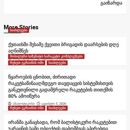
გაიზარდა
More Stories
სიახლეები
ქუთაისში მესამე ქვეითი ბრიგადის დაარსების დღე
აღნიშნეს
მობილური საზენიტო სარაკეტო კომპლექსები
ანალიტიკოსი
აგვისტო 6, 2026
რუსეთ-უკრაინის ომი
სიახლეები
წყაროების ცნობით, ძირითადი
რაკეტსაწინააღმდეგო თავდაცვის სისტემისთვის
განკუთვნილი გადამჭრელი რაკეტების თითქმის
80% ამოიწურა
ანალიტიკოსი
აგვისტო 5, 2026
რუსეთ-უკრაინის ომი
სიახლეები
ირანმა განაცხადა, რომ ბალისტიკური რაკეტებით
უკრაინის სამი ობიექტის დაბომბვას აპირებდა