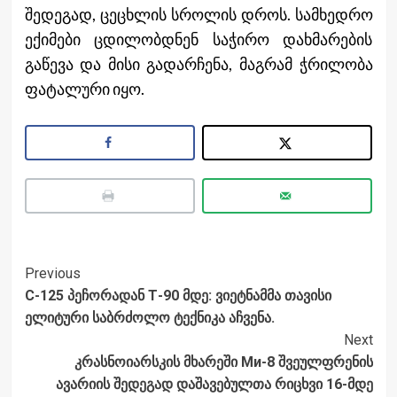
შედეგად, ცეცხლის სროლის დროს. სამხედრო
ექიმები ცდილობდნენ საჭირო დახმარების
გაწევა და მისი გადარჩენა, მაგრამ ჭრილობა
ფატალური იყო.
Post
Previous
С-125 პეჩორადან Т-90 მდე: ვიეტნამმა თავისი
Navigation
ელიტური საბრძოლო ტექნიკა აჩვენა.
Next
კრასნოიარსკის მხარეში Ми-8 შვეულფრენის
ავარიის შედეგად დაშავებულთა რიცხვი 16-მდე