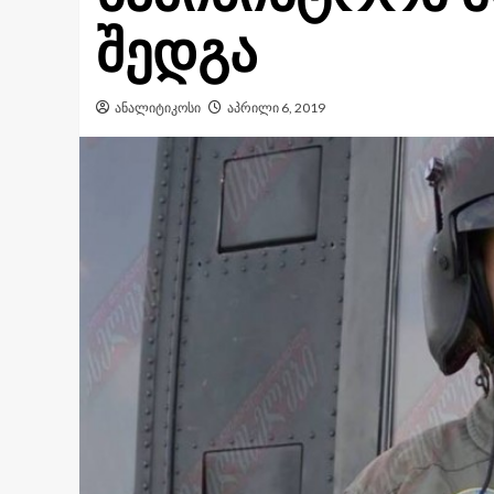
შედგა
ანალიტიკოსი
აპრილი 6, 2019