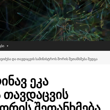
ები
ᲕᲘᲫᲔᲡᲐ ᲓᲐ ᲗᲐᲕᲓᲐᲪᲕᲘᲡ ᲡᲐᲛᲘᲜᲘᲡᲢᲠᲝᲡ ᲨᲝᲠᲘᲡ ᲨᲔᲗᲐᲜᲮᲛᲔᲑᲐ ᲨᲔᲓᲒᲐ
ინავ ეკა
ა თავდაცვის
ორის შეთანხმება