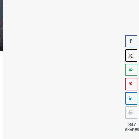
347
SHARES