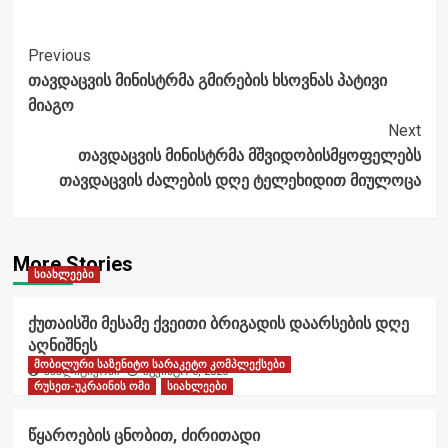
Post
Previous
თავდაცვის მინისტრმა გმირების ხსოვნას პატივი
Navigation
მიაგო
Next
თავდაცვის მინისტრმა მშვიდობისმყოფელებს
თავდაცვის ძალების დღე ტელეხიდით მიულოცა
More Stories
სიახლეები
ქუთაისში მესამე ქვეითი ბრიგადის დაარსების დღე
აღნიშნეს
მობილური საზენიტო სარაკეტო კომპლექსები
ანალიტიკოსი
აგვისტო 6, 2026
რუსეთ-უკრაინის ომი
სიახლეები
წყაროების ცნობით, ძირითადი