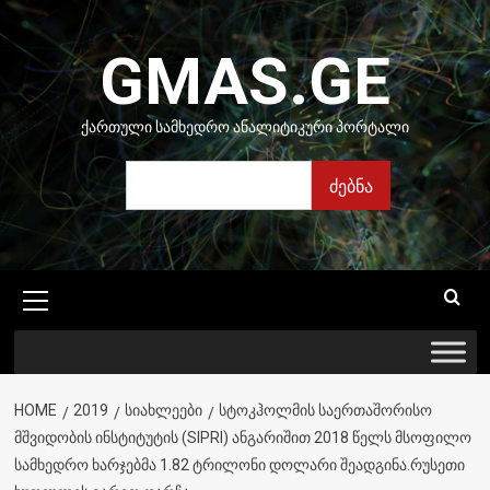
Skip
to
GMAS.GE
content
ᲥᲐᲠᲗᲣᲚᲘ ᲡᲐᲛᲮᲔᲓᲠᲝ ᲐᲜᲐᲚᲘᲢᲘᲙᲣᲠᲘ ᲞᲝᲠᲢᲐᲚᲘ
ძებნა
ძებნა
Primary
Menu
HOME
2019
ᲡᲘᲐᲮᲚᲔᲔᲑᲘ
ᲡᲢᲝᲙᲰᲝᲚᲛᲘᲡ ᲡᲐᲔᲠᲗᲐᲨᲝᲠᲘᲡᲝ
ᲛᲨᲕᲘᲓᲝᲑᲘᲡ ᲘᲜᲡᲢᲘᲢᲣᲢᲘᲡ (SIPRI) ᲐᲜᲒᲐᲠᲘᲨᲘᲗ 2018 ᲬᲔᲚᲡ ᲛᲡᲝᲤᲘᲚᲝ
ᲡᲐᲛᲮᲔᲓᲠᲝ ᲮᲐᲠᲯᲔᲑᲛᲐ 1.82 ᲢᲠᲘᲚᲝᲜᲘ ᲓᲝᲚᲐᲠᲘ ᲨᲔᲐᲓᲒᲘᲜᲐ.ᲠᲣᲡᲔᲗᲘ