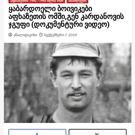
აფხაზეთის 1992 -1993 წლის ომი
სიახლეები
ყაბარდოელი ბოივიკები
აფხაზეთის ომში,გენ კარდანოვის
ჯგუფი (დოკუმენტური ვიდეო)
ანალიტიკოსი
სექტემბერი 7, 2019