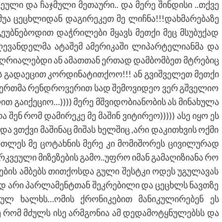
ული და ჩაჯმული მეთაური.. და მერე შინდისი ..თქვე
უა ცეცხლიდან დაგირეკეთ მე ლიჩნა!!!დახმარებაზე
ეუბნებოდით დაჭრილები მყავს მეთქი მეც მსუბუქად
დღევანდელმა ატაშემ ამერიკაში ლიპარტელიანმა და
 ვღრიალებდი ან ამათთან ერთად დამბომბეთ მტრებიც
 გადაეცით კორდინატითქოო!!! ან გვიშველეთ მეთქი
ე ერთმა რენდროვერით სად შემოვიდეო ვერ გშველიო
თ გაიქეციო…)))) მერე მშვიდობიანობის ას მინახულა
ენ რომ დამირეკე მე მაშინ ვიტირეო))))) ასე იყო ეს
და ვთქვი მაშინაც მიშას ხელშიც ,არი დაკითხვის ოქმი
რთლეს მე ცოტახნის მერე კი მომიშორეს ცივილურად
არკვეული მიზეზების გამო..უფრო იმან გამაღიზიანა რო
ების ამბებს თითქოსდა გული შესტკი ოდეს უგულავას
ნდ არი პარლამენტთან შეკრებილი და ცეცხლს ნავთზე
ებულ ხალხს…ომის ქრონიკებით მანიკულირებენ ეს
მე რომ მძულს ისე არმგონია ამ დედამოტყნულებსს და