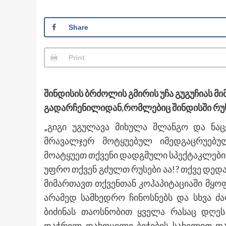
Share
Print
შინდისის ბრძოლის გმირის უჩა გუგუჩიას მი
გადარჩენილიდან,რომლებიც შინდისში რუს
„გიგი უგულავა მიხულა შლანგო და ნაც
მრავალჯერ მოტყუებულ იმედგაცრუებ
მოატყუეთ თქვენი დადგმული სპექტაკლებით
უფრო თქვენ გძულთ რუსები აა!? თქვე დე
მიმართავთ თქვენთან კოჰაპიტაციაში მყ
არამედ სამხედრო ჩინოსნებს და სხვა ძ
ბიძინას თაოსნობით ყველა რასაც დღეს 
დაჭრილ დახოცილი ბიჭების სახელით და 