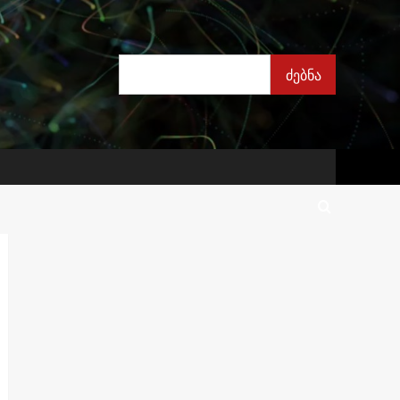
ძებნა
ძებნა