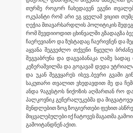
თურმე როგორ ჩახედავენ ეგენი თვალებში
ოკუპანტი რომ არი ეგ ყველამ ვიცით თუმ
ღეჭია მთავარსარდლის პოლიტიკის შედეგია
რომ შევდიიოდით ცხინვალში გზადაგზა ბევ
ჩაერევიანო და ზუსტადაც ჩაერივნენ და მე
აყვანა შეგვეძლო თქვენი წყეული ბრძან
შეგვაბრუნა და დაგვაბანაკა ღამე სადაც
კეზერაშვილმა და გოგავამ დედა უტრიალა 
და უკან შეგვყარეს ისევ..ბევრი გვამი 
საკუთარი თვალით ვხედავდით მე და ჩემ
ანდა 9აგვსტოს ნიქოზის აღმართან რო და
პალკოვნიკ გენერალუკებმა და მიგვატოვე
მენდლებით ზოგ ზოგიერთები ფეხით ასწრე
მიცვალებულები იქ ჩატოვეს მაგათმა გამოი
გამოიტანდნენ აქით.