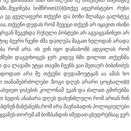
..მეცინება სიმწრით))))(((თქვე აფერისტებო .რუსი
ცა ეგ ყველაფერი თქვენი და ბოზი შლანგა გალსტუკ
..თქვენი დედას რომ შევეცი თქვენ არ იყავით ისინი
რგან შეგვხდა რუსული პოსტები არ აგვაყვანინეთ არ
ტიც ბევრი ჩვენი ძმა დაიღუპა მაგათ ხელიდან არადა
ება რომ არა. ის ვინ იყო დანაბომბ ადგილას რომ
 ძმები დაგვიხოცეს ჯერ კიდევ 8ში დილით .თქვენმა
და ლავაში უტყა თავში ჩვენს ვაი მეთაურ ბიბინიძეს
გინდოდათ არა მე თქვენი დედამოვტყან აა ამას ხო
ი თანამებრძოლები .ზოგი დღეს არარი ცოცხალი((((
ახვიეთ ჯიპების კოლონამ უკან და ძალათ გმირებმა
თ ბედის ანაბარა დღეს დახუნძლული რომ არიან ჩინ
ბდნენ მანქანებს,რომ არა შავნაბადის პოლიციელები
ყვანეს თორემ ამ ბოზბანდის იმედათ ცხედრებსაც ვერ