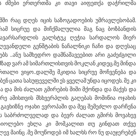
ს ძმები ერთერთმა კი თავი აიფეთქა დაჭრილმა
მში რაც დღეს იცის საზოგადოების უმრავლესობამ.
რამ სიცრუე და მიჩქმალულია მაგ ნაც ბოზბანდის
თავარსარდლის გალსტუკ ღეჭია სარდალოს მიერ
ევანდელი გენშტაბის ნაჩალნიკი ჩაჩი და დღესაც
ბს ..ანუ სამხედრო დამნაშავეებით არი გაძეძგილი
ზად ვარ ამ სიმართლისთვის მოკლან კიდეც.მე მინდა
რთალი ვიყო..დალშე მკიდია სიცრუე მოჩვენება და
ბენ ცათა სასუფეველში ეს ყველამ უნდა იცოდეს. მე კი
ა და მის ძალათ გმირების შიში მქონდა და მაქვს და
ირე ამისთვის მსხვერპლის გაღებას მომიწია ოჯახის
 გავხიზნე ოჯახი ევროპაში და მეც შემეძლო დარჩენა
ის საბრძოლველად და ბევრ ძალათ გმირს მოვახევ
კაზიოლებო ეხლა კი მომკალით თუ გინდათ თქვე
ევ მაინც .მე მოუწოდებ იმ ხალხს რო ნუ დაუჯერებენ