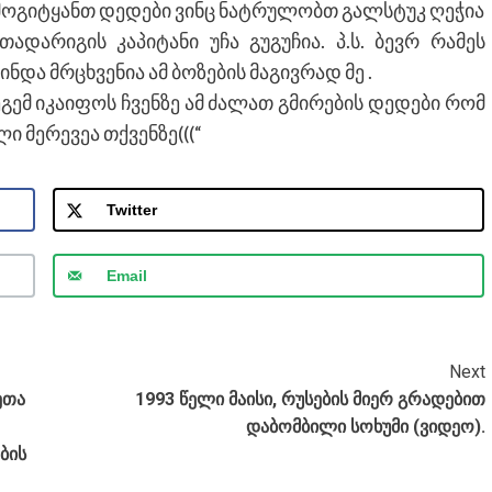
 მოგიტყანთ დედები ვინც ნატრულობთ გალსტუკ ღეჭია
ადარიგის კაპიტანი უჩა გუგუჩია. პ.ს. ბევრ რამეს
ინდა მრცხვენია ამ ბოზების მაგივრად მე .
გემ იკაიფოს ჩვენზე ამ ძალათ გმირების დედები რომ
ი მერევეა თქვენზე(((“
Twitter
Email
Next
ეთა
1993 წელი მაისი, რუსების მიერ გრადებით
დაბომბილი სოხუმი (ვიდეო).
ბის