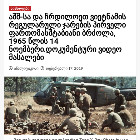
სიახლეები
აშშ-სა და ჩრდილოეთ ვიეტნამის
რეგულარული ჯარების პირველი
ფართომასშტაბიანი ბრძოლა,
1965 წლის 14
ნოემბერი.დოკუმენტური ვიდეო
მასალები
ანალიტიკოსი
თებერვალი 17, 2019
Resupply and medevac at Landing Zone X-Ray. Photo by Joe