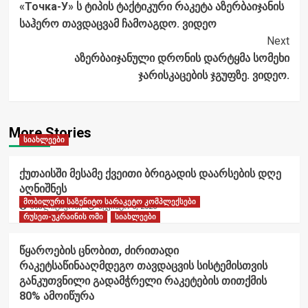
«Точка-У» ს ტიპის ტაქტიკური რაკეტა აზერბაიჯანის
საჰერო თავდაცვამ ჩამოაგდო. ვიდეო
Next
აზერბაიჯანული დრონის დარტყმა სომეხი
ჯარისკაცების ჯგუფზე. ვიდეო.
More Stories
სიახლეები
ქუთაისში მესამე ქვეითი ბრიგადის დაარსების დღე
აღნიშნეს
მობილური საზენიტო სარაკეტო კომპლექსები
ანალიტიკოსი
აგვისტო 6, 2026
რუსეთ-უკრაინის ომი
სიახლეები
წყაროების ცნობით, ძირითადი
რაკეტსაწინააღმდეგო თავდაცვის სისტემისთვის
განკუთვნილი გადამჭრელი რაკეტების თითქმის
80% ამოიწურა