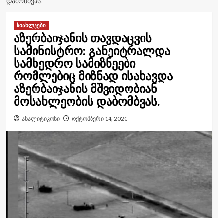
ᲓᲐᲑᲝᲛᲑᲕᲐᲡ.
სიახლეები
აზერბაიჯანის თავდაცვის
სამინისტრო: განეიტრალდა
სამხედრო სამიზნეები
რომლებიც მიზნად ისახავდა
აზერბაიჯანის მშვიდობიან
მოსახლეობის დაბომბვას.
ანალიტიკოსი
ოქტომბერი 14, 2020