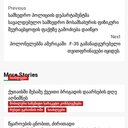
Post
Previous
სამხედრო პოლიციის დეპარტამენტმა
Navigation
სავალდებულო სამხედრო მოსამსახურის ფიზიკური
შეურაცხყოფის ფაქტზე გამოძიება დაიწყო
Next
პოლონელებმა ამერიკაში F-35 გამანადგურებელი
თვითფრინავები იყიდეს.
More Stories
სიახლეები
ქუთაისში მესამე ქვეითი ბრიგადის დაარსების დღე
აღნიშნეს
მობილური საზენიტო სარაკეტო კომპლექსები
ანალიტიკოსი
აგვისტო 6, 2026
რუსეთ-უკრაინის ომი
სიახლეები
წყაროების ცნობით, ძირითადი