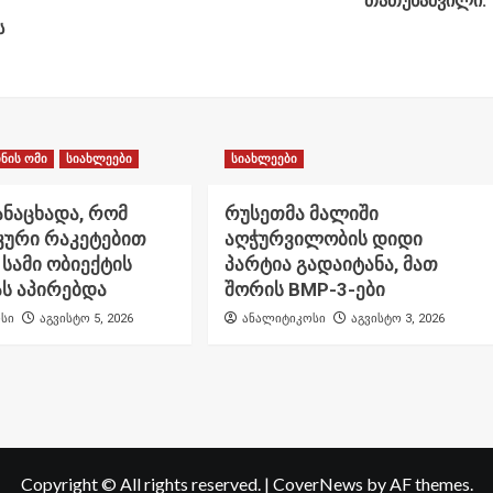
თათუხაშვილი.
ს
ნის ომი
სიახლეები
სიახლეები
ანაცხადა, რომ
რუსეთმა მალიში
კური რაკეტებით
აღჭურვილობის დიდი
 სამი ობიექტის
პარტია გადაიტანა, მათ
ს აპირებდა
შორის BMP-3-ები
სი
აგვისტო 5, 2026
ანალიტიკოსი
აგვისტო 3, 2026
Copyright © All rights reserved.
|
CoverNews
by AF themes.