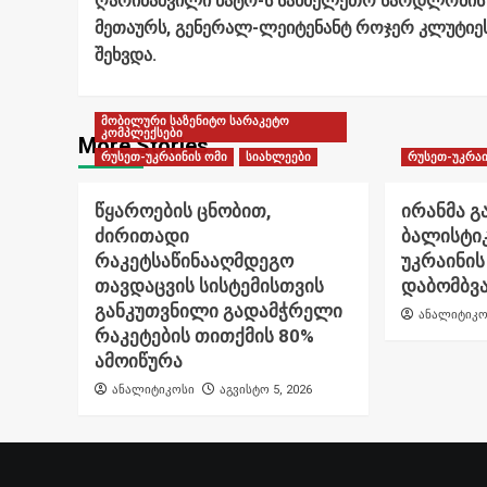
ღარიბაშვილი ნატო-ს სახმელეთო სარდლობის
მეთაურს, გენერალ-ლეიტენანტ როჯერ კლუტიე
შეხვდა.
მობილური საზენიტო სარაკეტო
კომპლექსები
More Stories
რუსეთ-უკრაინის ომი
სიახლეები
რუსეთ-უკრაი
წყაროების ცნობით,
ირანმა გ
ძირითადი
ბალისტი
რაკეტსაწინააღმდეგო
უკრაინის
თავდაცვის სისტემისთვის
დაბომბვა
განკუთვნილი გადამჭრელი
ანალიტიკო
რაკეტების თითქმის 80%
ამოიწურა
ანალიტიკოსი
აგვისტო 5, 2026