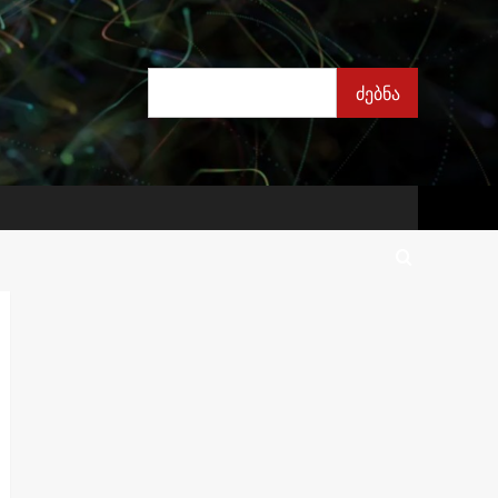
ძებნა
ძებნა