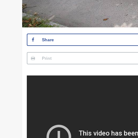
Share
Print