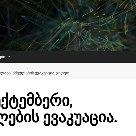
ები
ᲚᲐᲜᲘ, ᲛᲫᲔᲕᲚᲔᲑᲘᲡ ᲔᲕᲐᲙᲣᲐᲪᲘᲐ. ᲕᲘᲓᲔᲝ.
ექტემბერი,
ლების ევაკუაცია.