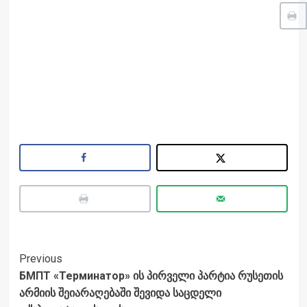
Post
Previous
БМПТ «Терминатор» ის პირველი პარტია რუსეთის
Navigation
არმიის შეიარაღებაში შევიდა საცდელი