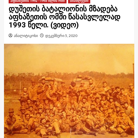
აფხაზეთის 1992 -1993 წლის ომი
სიახლეები
დუშეთის ბატალიონის მზადება
აფხაზეთის ომში წასასვლელად
1993 წელი. (ვიდეო)
ანალიტიკოსი
დეკემბერი 5, 2020