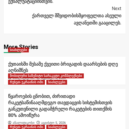
ექსპლუატაციისთვის.
Next
ქართველ მშვიდობისმყოფელთა ასეული
ავღანეთში გააცილეს.
More Stories
სიახლეები
ქუთაისში მესამე ქვეითი ბრიგადის დაარსების დღე
აღნიშნეს
მობილური საზენიტო სარაკეტო კომპლექსები
ანალიტიკოსი
აგვისტო 6, 2026
რუსეთ-უკრაინის ომი
სიახლეები
წყაროების ცნობით, ძირითადი
რაკეტსაწინააღმდეგო თავდაცვის სისტემისთვის
განკუთვნილი გადამჭრელი რაკეტების თითქმის
80% ამოიწურა
ანალიტიკოსი
აგვისტო 5, 2026
რუსეთ-უკრაინის ომი
სიახლეები