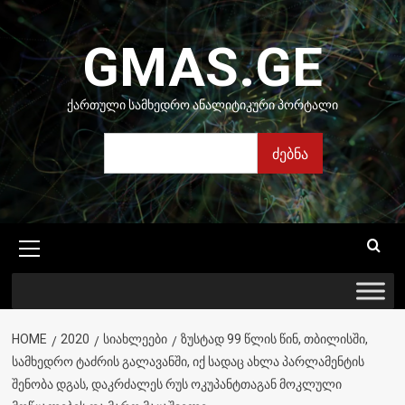
Skip
to
GMAS.GE
content
ᲥᲐᲠᲗᲣᲚᲘ ᲡᲐᲛᲮᲔᲓᲠᲝ ᲐᲜᲐᲚᲘᲢᲘᲙᲣᲠᲘ ᲞᲝᲠᲢᲐᲚᲘ
ძებნა
ძებნა
Primary
Menu
HOME
2020
ᲡᲘᲐᲮᲚᲔᲔᲑᲘ
ᲖᲣᲡᲢᲐᲓ 99 ᲬᲚᲘᲡ ᲬᲘᲜ, ᲗᲑᲘᲚᲘᲡᲨᲘ,
ᲡᲐᲛᲮᲔᲓᲠᲝ ᲢᲐᲫᲠᲘᲡ ᲒᲐᲚᲐᲕᲐᲜᲨᲘ, ᲘᲥ ᲡᲐᲓᲐᲪ ᲐᲮᲚᲐ ᲞᲐᲠᲚᲐᲛᲔᲜᲢᲘᲡ
ᲨᲔᲜᲝᲑᲐ ᲓᲒᲐᲡ, ᲓᲐᲙᲠᲫᲐᲚᲔᲡ ᲠᲣᲡ ᲝᲙᲣᲞᲐᲜᲢᲗᲐᲒᲐᲜ ᲛᲝᲙᲚᲣᲚᲘ