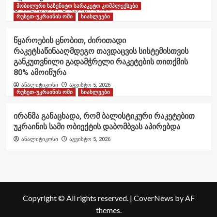
მობილური საზენიტო სარაკეტო კომპლექსები
ანალიტიკოსი
აგვისტო 6, 2026
რუსეთ-უკრაინის ომი
სიახლეები
წყაროების ცნობით, ძირითადი
რაკეტსაწინააღმდეგო თავდაცვის სისტემისთვის
განკუთვნილი გადამჭრელი რაკეტების თითქმის
80% ამოიწურა
ანალიტიკოსი
აგვისტო 5, 2026
რუსეთ-უკრაინის ომი
სიახლეები
ირანმა განაცხადა, რომ ბალისტიკური რაკეტებით
უკრაინის სამი ობიექტის დაბომბვას აპირებდა
ანალიტიკოსი
აგვისტო 5, 2026
Copyright © All rights reserved.
|
CoverNews
by AF
themes.