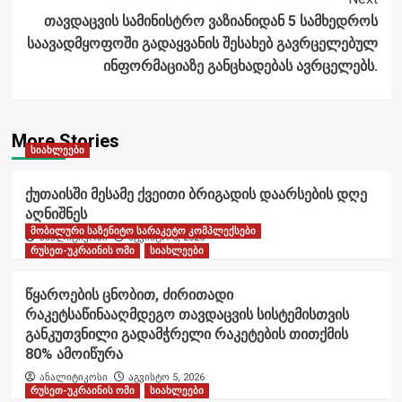
თავდაცვის სამინისტრო ვაზიანიდან 5 სამხედროს
საავადმყოფოში გადაყვანის შესახებ გავრცელებულ
ინფორმაციაზე განცხადებას ავრცელებს.
More Stories
სიახლეები
ქუთაისში მესამე ქვეითი ბრიგადის დაარსების დღე
აღნიშნეს
მობილური საზენიტო სარაკეტო კომპლექსები
ანალიტიკოსი
აგვისტო 6, 2026
რუსეთ-უკრაინის ომი
სიახლეები
წყაროების ცნობით, ძირითადი
რაკეტსაწინააღმდეგო თავდაცვის სისტემისთვის
განკუთვნილი გადამჭრელი რაკეტების თითქმის
80% ამოიწურა
ანალიტიკოსი
აგვისტო 5, 2026
რუსეთ-უკრაინის ომი
სიახლეები