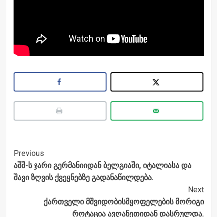
Post
Previous
აშშ-ს ჯარი გერმანიიდან ბელგიაში, იტალიასა და
Navigation
შავი ზღვის ქვეყნებზე გადანაწილდება.
Next
ქართველი მშვიდობისმყოფელების მორიგი
როტაცია ავღანეთიდან დასრულდა.