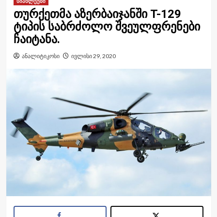
სიახლეები
თურქეთმა აზერბაიჯანში T-129
ტიპის საბრძოლო შვეულფრენები
ჩაიტანა.
ანალიტიკოსი
ივლისი 29, 2020