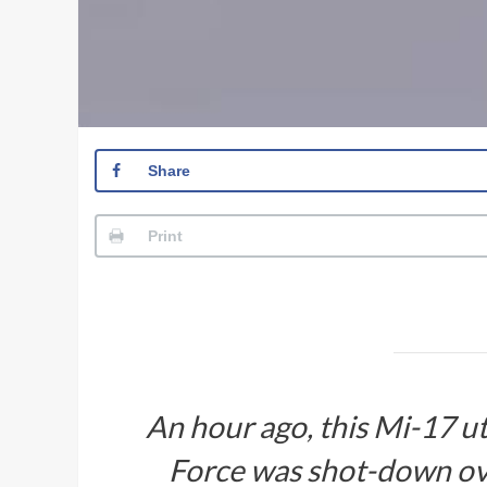
Share
Print
An hour ago, this Mi-17 ut
Force was shot-down ov