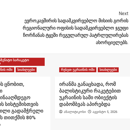
Next
ევროკავშირის სადამკვირვებლო მისიის გორის
რეგიონალური ოფისის სადამკვირვებლო ჯგუფი
ჩორჩანას ტყეში რეგულარულ პატრლულირებას
ახორციელებს.
აზენიტო სარაკეტო
ი
ნის ომი
სიახლეები
რუსეთ-უკრაინის ომი
სიახლეები
ს ცნობით,
ირანმა განაცხადა, რომ
ი
ბალისტიკური რაკეტებით
წინააღმდეგო
უკრაინის სამი ობიექტის
ს სისტემისთვის
დაბომბვას აპირებდა
ნილი გადამჭრელი
ანალიტიკოსი
აგვისტო 5, 2026
ს თითქმის 80%
ა