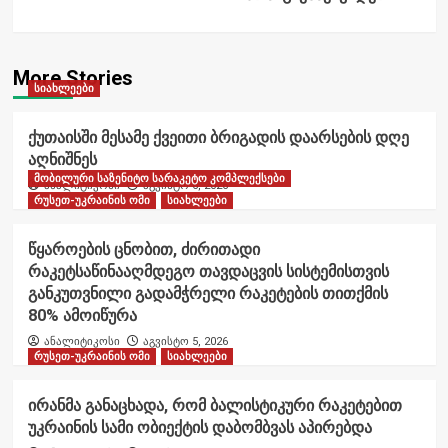
More Stories
სიახლეები
ქუთაისში მესამე ქვეითი ბრიგადის დაარსების დღე
აღნიშნეს
მობილური საზენიტო სარაკეტო კომპლექსები
ანალიტიკოსი
აგვისტო 6, 2026
რუსეთ-უკრაინის ომი
სიახლეები
წყაროების ცნობით, ძირითადი
რაკეტსაწინააღმდეგო თავდაცვის სისტემისთვის
განკუთვნილი გადამჭრელი რაკეტების თითქმის
80% ამოიწურა
ანალიტიკოსი
აგვისტო 5, 2026
რუსეთ-უკრაინის ომი
სიახლეები
ირანმა განაცხადა, რომ ბალისტიკური რაკეტებით
უკრაინის სამი ობიექტის დაბომბვას აპირებდა