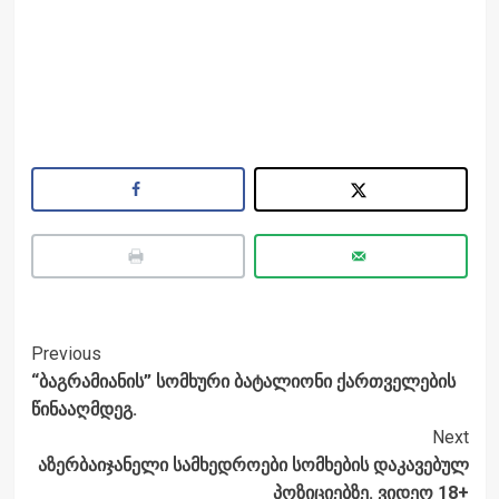
Post
Previous
“ბაგრამიანის” სომხური ბატალიონი ქართველების
Navigation
წინააღმდეგ.
Next
აზერბაიჯანელი სამხედროები სომხების დაკავებულ
პოზიციებზე. ვიდეო 18+