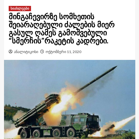
სიახლეები
მინგაჩევირზე სომხეთის
შეიარაღებული ძალების მიერ
გასულ ღამეს გამოშვებული
“სმერჩის”რაკეტის კადრები.
ანალიტიკოსი
ოქტომბერი 11, 2020