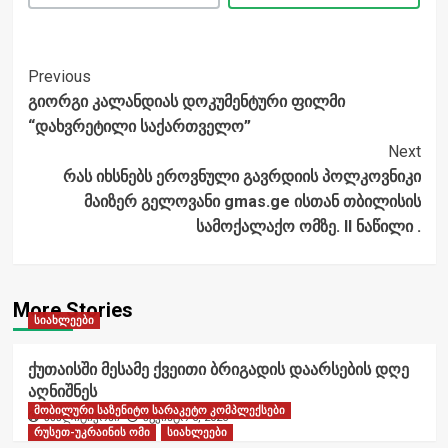
Post
Previous
გიორგი კალანდიას დოკუმენტური ფილმი
Navigation
“დახვრეტილი საქართველო”
Next
რას იხსნებს ეროვნული გავრდიის პოლკოვნიკი
მაიზერ გელოვანი gmas.ge ისთან თბილისის
სამოქალაქო ომზე. II ნაწილი .
More Stories
სიახლეები
ქუთაისში მესამე ქვეითი ბრიგადის დაარსების დღე
აღნიშნეს
მობილური საზენიტო სარაკეტო კომპლექსები
ანალიტიკოსი
აგვისტო 6, 2026
რუსეთ-უკრაინის ომი
სიახლეები