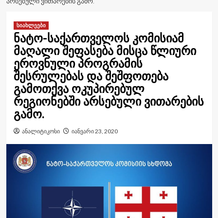
ᲐᲠᲡᲔᲑᲣᲚᲘ ᲕᲘᲗᲐᲠᲔᲑᲘᲡ ᲒᲐᲛᲝ.
სიახლეები
ნატო-საქართველოს კომისიამ
მაღალი შეფასება მისცა წლიური
ეროვნული პროგრამის
შესრულებას და შეშფოთება
გამოთქვა ოკუპირებულ
რეგიონებში არსებული ვითარების
გამო.
ანალიტიკოსი
იანვარი 23, 2020