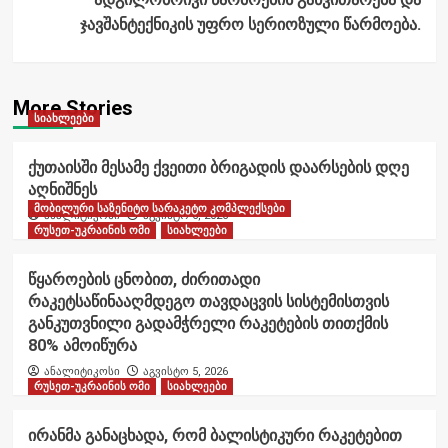
ჯავშანტექნიკის უფრო სერიოზული წარმოება.
More Stories
სიახლეები
ქუთაისში მესამე ქვეითი ბრიგადის დაარსების დღე
აღნიშნეს
მობილური საზენიტო სარაკეტო კომპლექსები
ანალიტიკოსი
აგვისტო 6, 2026
რუსეთ-უკრაინის ომი
სიახლეები
წყაროების ცნობით, ძირითადი
რაკეტსაწინააღმდეგო თავდაცვის სისტემისთვის
განკუთვნილი გადამჭრელი რაკეტების თითქმის
80% ამოიწურა
ანალიტიკოსი
აგვისტო 5, 2026
რუსეთ-უკრაინის ომი
სიახლეები
ირანმა განაცხადა, რომ ბალისტიკური რაკეტებით