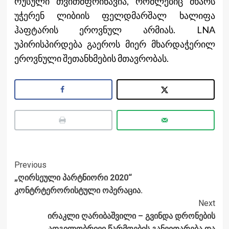
რუსული თვითმფრინავია, რომლებიც მხარს
უჭერენ ლიბიის ფელდმარშალ ხალიფა
ჰაფტარის ეროვნულ არმიას. LNA
უპირისპირდება გაეროს მიერ მხარდაჭერილ
ეროვნული შეთანხმების მთავრობას.
Post
Previous
„ღირსეული პარტნიორი 2020“
Navigation
კონტრტერორისტული ოპერაცია.
Next
ირაკლი ღარიბაშვილი – გვინდა დრონების
ადგილობრივი წარმოების განვითარება და