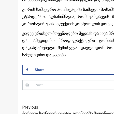
გორის სამხედრო ჰოსპიტალში სამხედო მოსამს
უტარდებათ. აღსანიშნავია, რომ ჯანდაცვის
კორონავირუსის ინფექციის კონტროლის დონე უ
კიდევ ერთხელ მოვუწოდებთ მედიას და სხვა პ
და სამედიცინო პროფილაქტიკური ღონისძ
დადასტურებული შემთხვევა. დაელოდონ როგ
სამედიცინო დასკვნებს.
Share
Print
Post
Previous
პირველ საუნივერსიტეტო კლინიკაში შეყვანილი