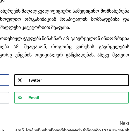
ახურეებს მაღალკვალიფიციური სამედიცინო მომსახურება
 მსოფლიო ორგანიზაციამ ჰოსპიტალის მომზადებისა და
მაღლესი კატეგორიით შეაფასა.
როფესიულ ჯგუფებს წინასწარ არ გაავრცელონ ინფორმაცია
იება არ შეაფასონ, როგორც ვირუსის გავრცელების
ორც უწყების ოფიციალურ განცხადებას, ასევე მკაფიო
Twitter
Email
Next
 5
ჯონ ჰოპკინსის უნივერსიტეტის რჩევები COVID-19-ის