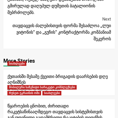
გმირულად დაღუპულ დუშეთის ბატალიონის
მებრძოლებს.
Next
თავდაცვის ძალებისთვის ფორმა შესაძლოა „ლუი
ვიტონის“ და „გუჩის“ კონტრაქტორმა კომპანიამ
შეკეროს
More Stories
სიახლეები
ქუთაისში მესამე ქვეითი ბრიგადის დაარსების დღე
აღნიშნეს
მობილური საზენიტო სარაკეტო კომპლექსები
ანალიტიკოსი
აგვისტო 6, 2026
რუსეთ-უკრაინის ომი
სიახლეები
წყაროების ცნობით, ძირითადი
რაკეტსაწინააღმდეგო თავდაცვის სისტემისთვის
განკუთვნილი გადამჭრელი რაკეტების თითქმის