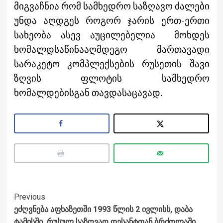
მიგვაჩნია რომ სამხედრო საზღავო ძალები
უნდა აღდგეს როგორ ჯარის ერთ-ერთი
სახეობა ასევ აუცილებელია მოხდეს
ხომალდსაწინააღმდეგო მართავადი
სარაკეტო კომპლექსების რუსეთის შავი
ზღვის ფლოტის სამხედრო
ხომალდებისგან თავდასაცავად.
Post
Previous
ეძღვნება აფხაზეთში 1993 წლის 2 ივლისს, დაბა
Navigation
ტამისში, რუსულ საზღვაო დესანტთან ბრძოლაში