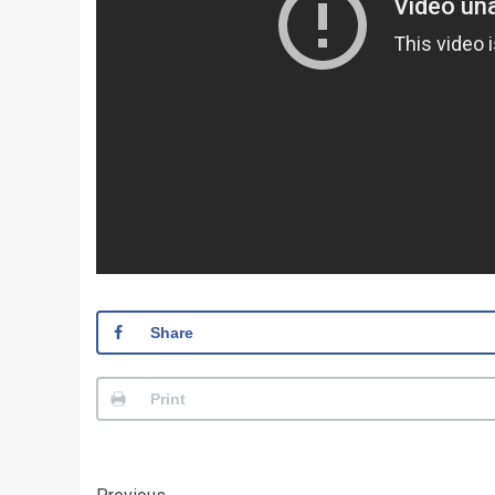
Share
Print