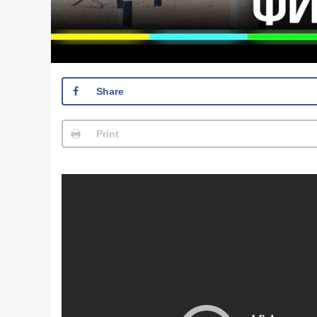
Share
Print