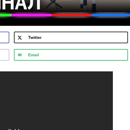
Twitter
Email