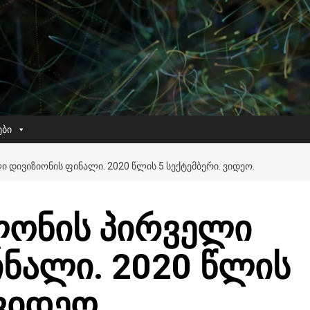
ები
 ᲓᲘᲕᲘᲖᲘᲝᲜᲘᲡ ᲤᲘᲜᲐᲚᲘ. 2020 ᲬᲚᲘᲡ 5 ᲡᲔᲥᲢᲔᲛᲑᲔᲠᲘ. ᲕᲘᲓᲔᲝ.
ლონის პირველი
ინალი. 2020 წლის
 ვიდეო.