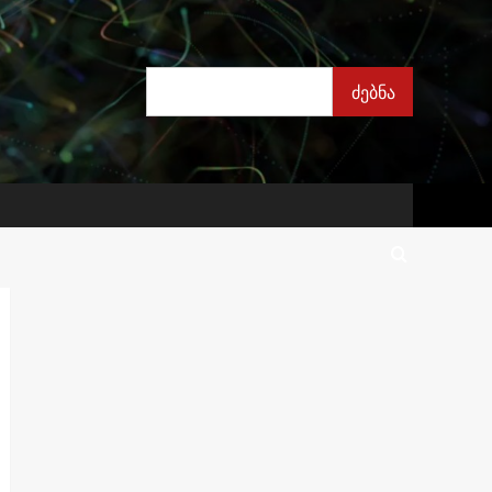
ძებნა
ძებნა