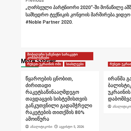
Post
Previous
„ღირსეული პარტნიორი 2020“-ში მონაწილე აშშ
Navigation
სამხედრო ტექნიკის კონვოის მარშირება.ვიდეო
#Noble Partner 2020.
მობილური საზენიტო სარაკეტო
კომპლექსები
More Stories
რუსეთ-უკრაინის ომი
სიახლეები
რუსეთ-უკრაი
წყაროების ცნობით,
ირანმა გ
ძირითადი
ბალისტი
რაკეტსაწინააღმდეგო
უკრაინის
თავდაცვის სისტემისთვის
დაბომბვა
განკუთვნილი გადამჭრელი
ანალიტიკო
რაკეტების თითქმის 80%
ამოიწურა
ანალიტიკოსი
აგვისტო 5, 2026