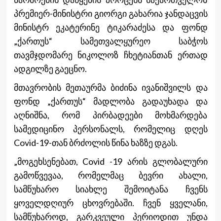
პრემიერ-მინისტრი გიორგი გახარია ჯანდაცვის
მინისტრ ეკატერინე ტიკარაძესა და ფონდ
„ქართუს“ სამეთვალყურეო საბჭოს
თავმჯდომარე ნიკოლოზ ჩხეტიანთან ერთად
ადგილზე გაეცნო.
მთავრობის მეთაურმა ბიძინა ივანიშვილს და
ფონდ „ქართუს“ მადლობა გადაუხადა და
აღნიშნა, რომ პირბადეები მოხმარდება
სამედიცინო პერსონალს, რომელიც დღეს
Covid-19-თან ბრძოლის წინა ხაზზე დგას.
„მოგეხსენებათ, Covid -19 არის გლობალური
გამოწვევაა, რომელმაც ბევრი ახალი,
სამწუხარო სიახლე შემოიტანა ჩვენს
ყოველდღიურ ცხოვრებაში. ჩვენ ყველანი,
სამწუხაროდ, გარკვეული პერიოდით უნდა