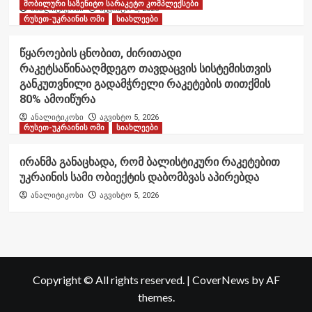
მობილური საზენიტო სარაკეტო კომპლექსები
ანალიტიკოსი
აგვისტო 6, 2026
რუსეთ-უკრაინის ომი
სიახლეები
წყაროების ცნობით, ძირითადი
რაკეტსაწინააღმდეგო თავდაცვის სისტემისთვის
განკუთვნილი გადამჭრელი რაკეტების თითქმის
80% ამოიწურა
ანალიტიკოსი
აგვისტო 5, 2026
რუსეთ-უკრაინის ომი
სიახლეები
ირანმა განაცხადა, რომ ბალისტიკური რაკეტებით
უკრაინის სამი ობიექტის დაბომბვას აპირებდა
ანალიტიკოსი
აგვისტო 5, 2026
Copyright © All rights reserved.
|
CoverNews
by AF
themes.