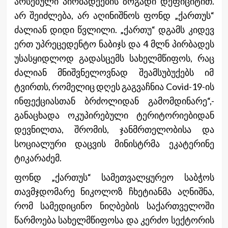
არსებული პირბადეების ზოგადი დეფიციტით.
არ შეიძლება, არ აღინიშნოს ფონდ „ქართუს“
ძალიან დიდი წვლილი. „ქართუ“ დგამს კიდევ
ერთ უპრეცედენტო ნაბიჯს და 4 მლნ პირბადეს
უსასყიდლოდ გადასცემს სახელმწიფოს, რაც
ძალიან მნიშვნელოვნად შეამსუბუქებს იმ
ტვირთს, რომელიც დღეს გაგვაჩნია Covid-19-ის
ინფექციასთან ბრძოლიდან გამომდინარე“,-
განაცხადა ოკუპირებული ტერიტორიებიდან
დევნილთა, შრომის, ჯანმრთელობისა და
სოციალური დაცვის მინისტრმა ეკატერინე
ტიკარაძემ.
ფონდ „ქართუს“ სამეთვალყურეო საბჭოს
თავმჯდომარე ნიკოლოზ ჩხეტიანმა აღნიშნა,
რომ სამედიცინო ნიღბების საქართველოში
წარმოება სახელმწიფოსა და კერძო სექტორის