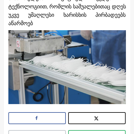
ტექნოლოგიით, რომლის საშუალებითაც დღეს
უკვე უმაღლესი ხარისხის პირბადეებს
აწარმოებ