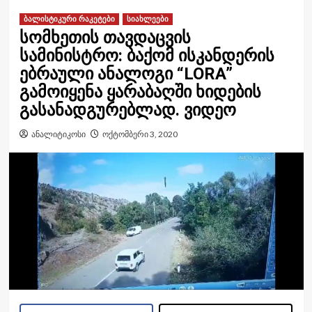
ბალისტიკური რაკეტები
სიახლეები
სომხეთის თავდაცვის
სამინისტრო: ბაქომ ისკანდერის
ებრაული ანალოგი “LORA”
გამოიყენა ყარაბაღში ხიდების
გასანადგურებლად. ვიდეო
ანალიტიკოსი
ოქტომბერი 3, 2020