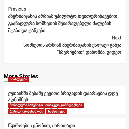
Post
Previous
აზერბაიჯანის არმიამ უპილოტო თვითფრინავებით
Navigation
გაანადგურა სომხეთის შეიარაღებული ძალების
შტაბი და ტანკები.
Next
სომხეთის არმიამ აზერბაიჯანის ქალაქი განჯა
“სმერჩებით” დაბომბა. ვიდეო
More Stories
სიახლეები
ქუთაისში მესამე ქვეითი ბრიგადის დაარსების დღე
აღნიშნეს
მობილური საზენიტო სარაკეტო კომპლექსები
ანალიტიკოსი
აგვისტო 6, 2026
რუსეთ-უკრაინის ომი
სიახლეები
წყაროების ცნობით, ძირითადი