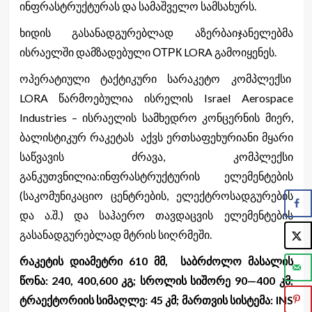
ინფრასტრუქტურას და სამაშველო სამსახურს.
ხიდის გასანადგურებლად აზერბაიჯანელებმა
ისრაელში დამზადებული ОТРК LORA გამოიყენეს.
ოპერატიული ტაქტიკური სარაკეტო კომპლექსი
LORA წარმოებულია ისრელის Israel Aerospace
Industries – ისრაელის სამხედრო კონცერნის მიერ,
ბალისტიკურ რაკეტას აქვს ერთსაფეხურიანი მყარი
საწვავის ძრავა, კომპლექსი
განკუთვნილია:ინფრასტრუქტურის ელემენტების
(საკომუნიკაციო ცენტრების, ელექტროსადგურების
და ა.შ.) და საჰაერო თავდაცვის ელემენტების
გასანადგურებლად მტრის სიღრმეში.
რაკეტის დიამეტრი 610 მმ, საბრძოლო მასალის
წონა: 240, 400,600 კგ; სროლის სიშორე 90—400 კმ;
ტრაექტორიის სიმაღლე: 45 კმ; მართვის სისტემა: INS