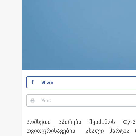
Share
Print
სომხეთი აპირებს შეიძინოს
Су
თვითფრინავების ახალი პარტია რ