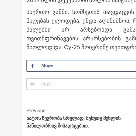
2019 წლის დეკემბრის ბოლოს ჩაიტანეს
საერთო ჯამში, სომხეთის თავდაცვი
მიღებას ელოდება. უნდა აღინიშნოს, 
ძალებში არ არსებობდა გამან
თვითმფრინავების არარსებობის გამ
მხოლოდ და Су-25 მოიერიშე თვითფრი
Share
Print
Post
Previous
ნატოს წევრობა სრულად, მეხუთე მუხლის
Navigation
ნაწილობრივ მისადაგებით.