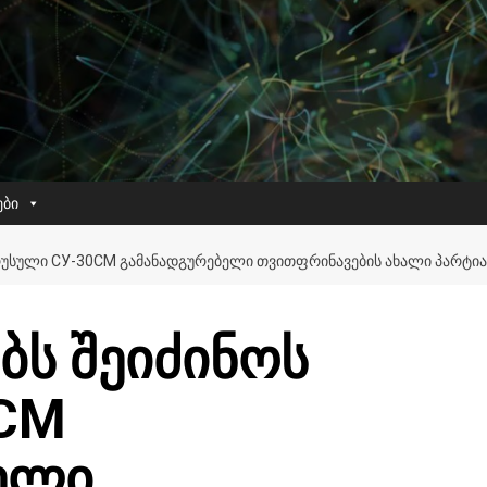
ები
 ᲠᲣᲡᲣᲚᲘ СУ-30СМ ᲒᲐᲛᲐᲜᲐᲓᲒᲣᲠᲔᲑᲔᲚᲘ ᲗᲕᲘᲗᲤᲠᲘᲜᲐᲕᲔᲑᲘᲡ ᲐᲮᲐᲚᲘ ᲞᲐᲠᲢᲘᲐ
ბს შეიძინოს
0СМ
ელი