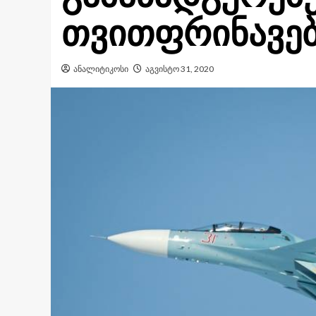
თვითფრინავებ
ანალიტიკოსი
აგვისტო 31, 2020