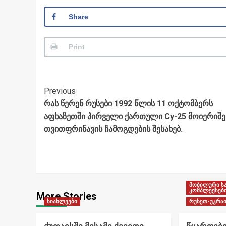
Share
Print
Post
Previous
რას წერენ რუსები 1992 წლის 11 ოქტომბერს
Navigation
აფხაზეთში პირველი ქართული Су-25 მოიერიშე
თვითფრინავის ჩამოგდების შესახებ.
მობილური ს
კომპლექსებ
More Stories
სიახლეები
რუსეთ-უკრაი