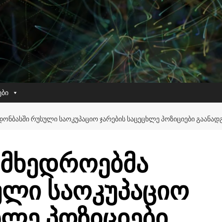
ები
ᲝᲜᲑᲐᲡᲨᲘ ᲠᲣᲡᲣᲚᲘ ᲡᲐᲝᲙᲣᲞᲐᲪᲘᲝ ᲯᲐᲠᲔᲑᲘᲡ ᲡᲐᲪᲔᲪᲮᲚᲔ ᲞᲝᲖᲘᲪᲘᲔᲑᲘ ᲒᲐᲐᲜᲐᲓᲒ
ამხედროებმა
ული საოკუპაციო
ხლე პოზიციები