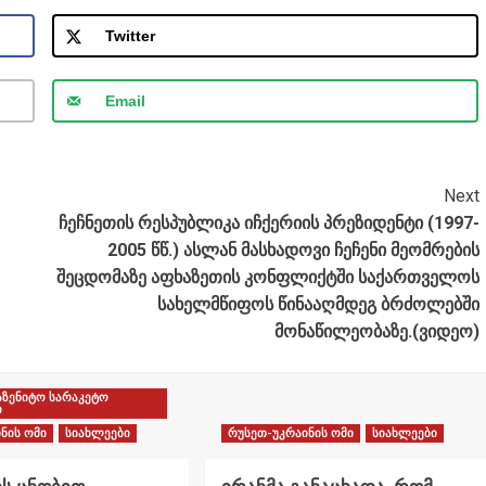
Twitter
Email
Next
ჩეჩნეთის რესპუბლიკა იჩქერიის პრეზიდენტი (1997-
2005 წწ.) ასლან მასხადოვი ჩეჩენი მეომრების
შეცდომაზე აფხაზეთის კონფლიქტში საქართველოს
სახელმწიფოს წინააღმდეგ ბრძოლებში
მონაწილეობაზე.(ვიდეო)
აზენიტო სარაკეტო
ი
ნის ომი
სიახლეები
რუსეთ-უკრაინის ომი
სიახლეები