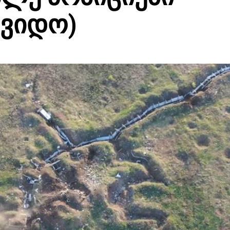
(ვიდო)