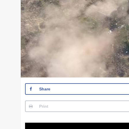
Share
Print