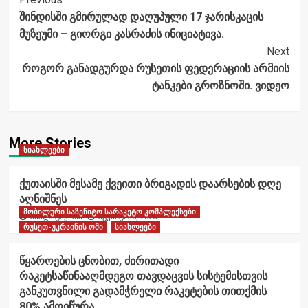
Post
შინდისში გმირულად დაღუპული 17 ჯარისკაცის
Navigation
მუზეუმი – გიორგი კასრაძის ინიციატივა.
Next
როგორ განადგურდა რუსეთის ფედერაციის არმიის
ტანკები გროზნოში. ვიდეო
More Stories
სიახლეები
ქუთაისში მესამე ქვეითი ბრიგადის დაარსების დღე
აღნიშნეს
მობილური საზენიტო სარაკეტო კომპლექსები
ანალიტიკოსი
აგვისტო 6, 2026
რუსეთ-უკრაინის ომი
სიახლეები
წყაროების ცნობით, ძირითადი
რაკეტსაწინააღმდეგო თავდაცვის სისტემისთვის
განკუთვნილი გადამჭრელი რაკეტების თითქმის
80% ამოიწურა