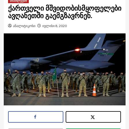
სიახლეები
ქართველი მშვიდობისმყოფელები
ავღანეთში გაემგზავრნენ.
ანალიტიკოსი
ივლისი 8, 2020