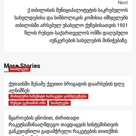
Next
ქ.თბილისის მუნიციპალიტეტის საკრებულოს
სახელდებისა და სიმბოლიკის კომისია იმსჯელებს
თბილისში არსებულ უსახელო ქუჩებისათვის 1921
წლის რუსეთ-საქართველოს ომში დაღუპული
იუნკერების სახელების მინიჭებაზე.
More Stories
სიახლეები
ქუთაისში მესამე ქვეითი ბრიგადის დაარსების დღე
აღნიშნეს
მობილური საზენიტო სარაკეტო კომპლექსები
ანალიტიკოსი
აგვისტო 6, 2026
რუსეთ-უკრაინის ომი
სიახლეები
წყაროების ცნობით, ძირითადი
რაკეტსაწინააღმდეგო თავდაცვის სისტემისთვის
განკუთვნილი გადამჭრელი რაკეტების თითქმის