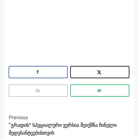
Post
Previous
“გრადის” სპეციალური ვერსია შეიქმნა ჩინელი
Navigation
მედესანტეებისთვის