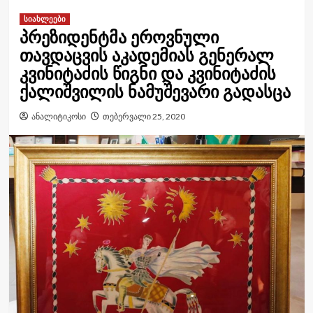
სიახლეები
​პრეზიდენტმა ეროვნული
თავდაცვის აკადემიას გენერალ
კვინიტაძის წიგნი და კვინიტაძის
ქალიშვილის ნამუშევარი გადასცა
ანალიტიკოსი
თებერვალი 25, 2020