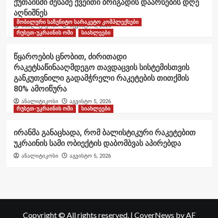
ქუთაისში მესამე ქვეითი ბრიგადის დაარსების დღე
აღნიშნეს
მობილური საზენიტო სარაკეტო კომპლექსები
ანალიტიკოსი
აგვისტო 6, 2026
რუსეთ-უკრაინის ომი
სიახლეები
წყაროების ცნობით, ძირითადი
რაკეტსაწინააღმდეგო თავდაცვის სისტემისთვის
განკუთვნილი გადამჭრელი რაკეტების თითქმის
80% ამოიწურა
ანალიტიკოსი
აგვისტო 5, 2026
რუსეთ-უკრაინის ომი
სიახლეები
ირანმა განაცხადა, რომ ბალისტიკური რაკეტებით
უკრაინის სამი ობიექტის დაბომბვას აპირებდა
ანალიტიკოსი
აგვისტო 5, 2026
Copyright © All rights reserved.
|
CoverNews
by AF