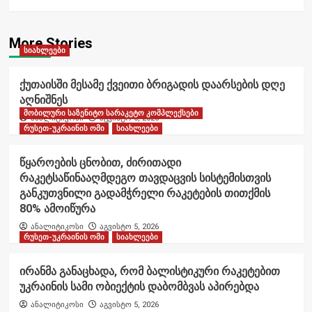
More Stories
სიახლეები
ქუთაისში მესამე ქვეითი ბრიგადის დაარსების დღე
აღნიშნეს
მობილური საზენიტო სარაკეტო კომპლექსები
ანალიტიკოსი
აგვისტო 6, 2026
რუსეთ-უკრაინის ომი
სიახლეები
წყაროების ცნობით, ძირითადი
რაკეტსაწინააღმდეგო თავდაცვის სისტემისთვის
განკუთვნილი გადამჭრელი რაკეტების თითქმის
80% ამოიწურა
ანალიტიკოსი
აგვისტო 5, 2026
რუსეთ-უკრაინის ომი
სიახლეები
ირანმა განაცხადა, რომ ბალისტიკური რაკეტებით
უკრაინის სამი ობიექტის დაბომბვას აპირებდა
ანალიტიკოსი
აგვისტო 5, 2026