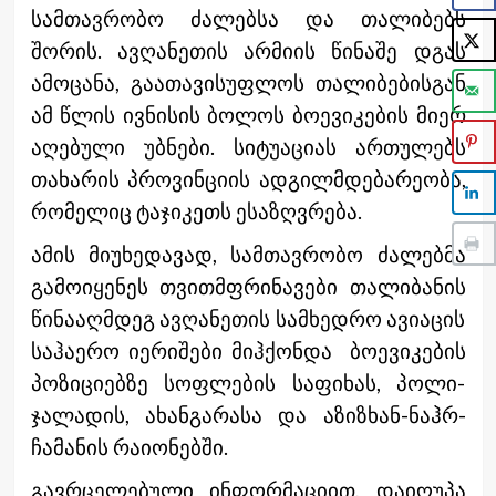
სამთავრობო ძალებსა და თალიბებს
შორის. ავღანეთის არმიის წინაშე დგას
ამოცანა, გაათავისუფლოს თალიბებისგან
ამ წლის ივნისის ბოლოს ბოევიკების მიერ
აღებული უბნები. სიტუაციას ართულებს
თახარის პროვინციის ადგილმდებარეობა,
რომელიც ტაჯიკეთს ესაზღვრება.
ამის მიუხედავად, სამთავრობო ძალებმა
გამოიყენეს თვითმფრინავები თალიბანის
წინააღმდეგ ავღანეთის სამხედრო ავიაცის
საჰაერო იერიშები მიჰქონდა ბოევიკების
პოზიციებზე სოფლების საფიხას, პოლი-
ჯალადის, ახანგარასა და აზიზხან-ნაჰრ-
ჩამანის რაიონებში.
გავრცელებული ინფორმაციით, დაიღუპა