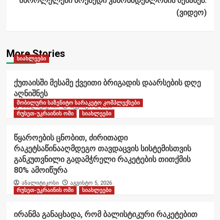
მსროლელები მოქმედი კანონმდებლობის შესახებ.
(ვიდეო)
More Stories
სიახლეები
ქუთაისში მესამე ქვეითი ბრიგადის დაარსების დღე
აღნიშნეს
მობილური საზენიტო სარაკეტო კომპლექსები
ანალიტიკოსი
აგვისტო 6, 2026
რუსეთ-უკრაინის ომი
სიახლეები
წყაროების ცნობით, ძირითადი
რაკეტსაწინააღმდეგო თავდაცვის სისტემისთვის
განკუთვნილი გადამჭრელი რაკეტების თითქმის
80% ამოიწურა
ანალიტიკოსი
აგვისტო 5, 2026
რუსეთ-უკრაინის ომი
სიახლეები
ირანმა განაცხადა, რომ ბალისტიკური რაკეტებით