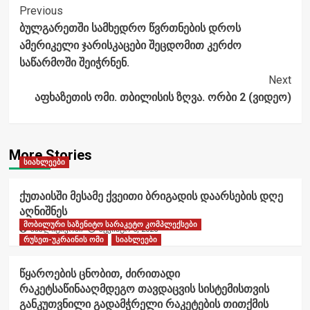
Post
Previous
ბულგარეთში სამხედრო წვრთნების დროს
Navigation
ამერიკელი ჯარისკაცები შეცდომით კერძო
საწარმოში შეიჭრნენ.
Next
აფხაზეთის ომი. თბილისის ზღვა. ორბი 2 (ვიდეო)
More Stories
სიახლეები
ქუთაისში მესამე ქვეითი ბრიგადის დაარსების დღე
აღნიშნეს
მობილური საზენიტო სარაკეტო კომპლექსები
ანალიტიკოსი
აგვისტო 6, 2026
რუსეთ-უკრაინის ომი
სიახლეები
წყაროების ცნობით, ძირითადი
რაკეტსაწინააღმდეგო თავდაცვის სისტემისთვის
განკუთვნილი გადამჭრელი რაკეტების თითქმის