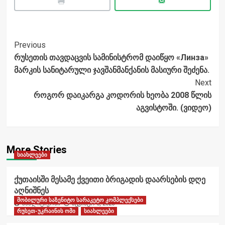
Post
Previous
რუსეთის თავდაცვის სამინისტრომ დაიწყო «Линза»
Navigation
მარკის სანიტარული ჯავშანმანქანის მასიური შეძენა.
Next
როგორ დაიკარგა კოდორის ხეობა 2008 წლის
აგვისტოში. (ვიდეო)
More Stories
სიახლეები
ქუთაისში მესამე ქვეითი ბრიგადის დაარსების დღე
აღნიშნეს
მობილური საზენიტო სარაკეტო კომპლექსები
ანალიტიკოსი
აგვისტო 6, 2026
რუსეთ-უკრაინის ომი
სიახლეები