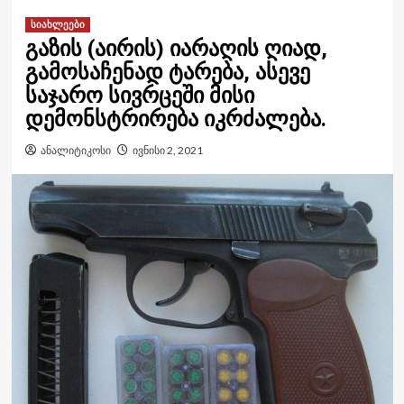
სიახლეები
გაზის (აირის) იარაღის ღიად,
გამოსაჩენად ტარება, ასევე
საჯარო სივრცეში მისი
დემონსტრირება იკრძალება.
ანალიტიკოსი
ივნისი 2, 2021