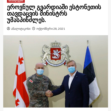
სიახლეები
ეროვნულ გვარდიაში ესტონეთის
თავდაცვის მინისტრს
უმასპინძლეს.
ანალიტიკოსი
ოქტომბერი 28, 2021