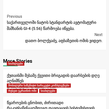
Post
Previous
საქართველოში ნატოს სტანდარტის ავტომატური
Navigation
შაშხანის GI-4 (5.56) წარმოება იწყება.
Next
დათო ბოლქვაძე, აფხაზეთის ომის ვიდეო.
More Stories
სიახლეები
ქუთაისში მესამე ქვეითი ბრიგადის დაარსების დღე
აღნიშნეს
მობილური საზენიტო სარაკეტო კომპლექსები
ანალიტიკოსი
აგვისტო 6, 2026
რუსეთ-უკრაინის ომი
სიახლეები
წყაროების ცნობით, ძირითადი
რაკეტსაწინააღმდეგო თავდაცვის სისტემისთვის