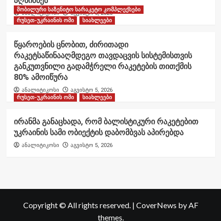
აღნიშნეს
მობილური საზენიტო სარაკეტო კომპლექსები
ანალიტიკოსი
აგვისტო 6, 2026
რუსეთ-უკრაინის ომი
სიახლეები
წყაროების ცნობით, ძირითადი
რაკეტსაწინააღმდეგო თავდაცვის სისტემისთვის
განკუთვნილი გადამჭრელი რაკეტების თითქმის
80% ამოიწურა
ანალიტიკოსი
აგვისტო 5, 2026
რუსეთ-უკრაინის ომი
სიახლეები
ირანმა განაცხადა, რომ ბალისტიკური რაკეტებით
უკრაინის სამი ობიექტის დაბომბვას აპირებდა
ანალიტიკოსი
აგვისტო 5, 2026
Copyright © All rights reserved.
|
CoverNews
by AF
themes.