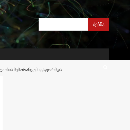
ძებნა
ძებნა
ᲝᲛᲚᲝᲑᲘᲡ ᲛᲔᲛᲝᲠᲐᲜᲓᲣᲛᲘ ᲒᲐᲤᲝᲠᲛᲓᲐ.