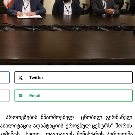
Twitter
Email
ს, პროთეზების მწარმოებელ ცნობილ გერმანულ
„რეაბილიტაცია-ადაპტაციის ეროვნულ ცენტრს“ შორის
ოკუმენტს ხელი თავდაცვის მინისტრის პირველმა