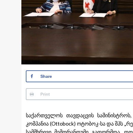
Share
Print
საქართველოს თავდაცვის სამინისტრო
კომპანია (Ottobock) ოტობოკ-სა და შპს 
სამმხრივი მემორანდუმი გაფორმდა. დ