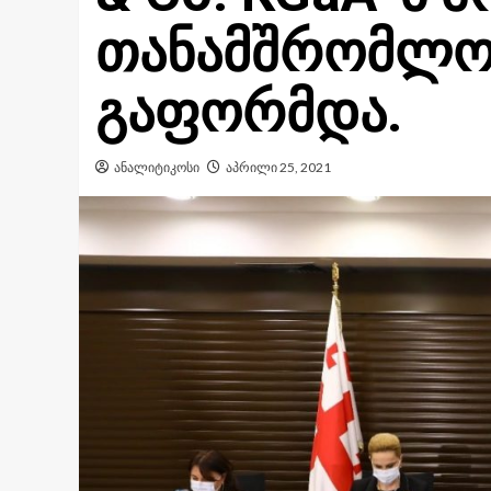
თანამშრომლობ
გაფორმდა.
ანალიტიკოსი
აპრილი 25, 2021