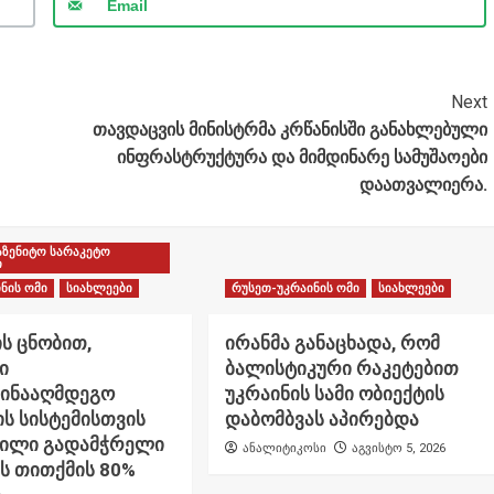
Email
Next
თავდაცვის მინისტრმა კრწანისში განახლებული
ინფრასტრუქტურა და მიმდინარე სამუშაოები
დაათვალიერა.
აზენიტო სარაკეტო
ი
ნის ომი
სიახლეები
რუსეთ-უკრაინის ომი
სიახლეები
ს ცნობით,
ირანმა განაცხადა, რომ
ი
ბალისტიკური რაკეტებით
წინააღმდეგო
უკრაინის სამი ობიექტის
ს სისტემისთვის
დაბომბვას აპირებდა
ნილი გადამჭრელი
ანალიტიკოსი
აგვისტო 5, 2026
ს თითქმის 80%