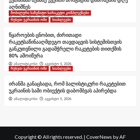
ქუთაისში მესამე ქვეითი ბრიგადის დაარსების დღე
აღნიშნეს
მობილური საზენიტო სარაკეტო კომპლექსები
ანალიტიკოსი
აგვისტო 6, 2026
რუსეთ-უკრაინის ომი
სიახლეები
წყაროების ცნობით, ძირითადი
რაკეტსაწინააღმდეგო თავდაცვის სისტემისთვის
განკუთვნილი გადამჭრელი რაკეტების თითქმის
80% ამოიწურა
ანალიტიკოსი
აგვისტო 5, 2026
რუსეთ-უკრაინის ომი
სიახლეები
ირანმა განაცხადა, რომ ბალისტიკური რაკეტებით
უკრაინის სამი ობიექტის დაბომბვას აპირებდა
ანალიტიკოსი
აგვისტო 5, 2026
Copyright © All rights reserved.
|
CoverNews
by AF