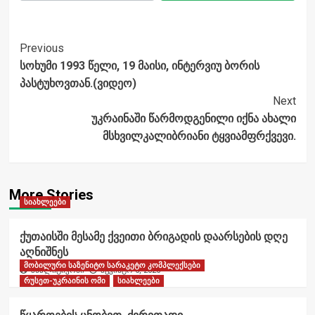
Post
Previous
სოხუმი 1993 წელი, 19 მაისი, ინტერვიუ ბორის
Navigation
პასტუხოვთან.(ვიდეო)
Next
უკრაინაში წარმოდგენილი იქნა ახალი
მსხვილკალიბრიანი ტყვიამფრქვევი.
More Stories
სიახლეები
ქუთაისში მესამე ქვეითი ბრიგადის დაარსების დღე
აღნიშნეს
მობილური საზენიტო სარაკეტო კომპლექსები
ანალიტიკოსი
აგვისტო 6, 2026
რუსეთ-უკრაინის ომი
სიახლეები