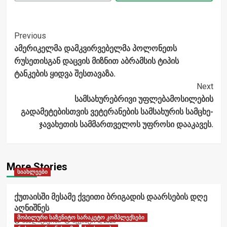
Post
Previous
ამერიკელმა დამკვირვებელმა პოლონეთს
Navigation
რუსეთისგან დაცვის მიზნით აბრამსის ტიპის
ტანკების ყიდვა შესთავაზა.
Next
სამსახურებრივი უფლებამოსილების
გადამეტებისთვის ვეტერანების სამსახურის სამცხე-
ჯავახეთის სამმართველოს უფროსი დააკავეს.
More Stories
სიახლეები
ქუთაისში მესამე ქვეითი ბრიგადის დაარსების დღე
აღნიშნეს
მობილური საზენიტო სარაკეტო კომპლექსები
ანალიტიკოსი
აგვისტო 6, 2026