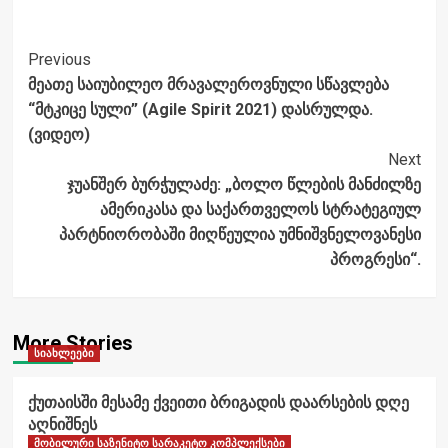
Post
Previous
მეათე საიუბილეო მრავალეროვნული სწავლება
Navigation
“მტკიცე სული” (Agile Spirit 2021) დასრულდა.
(ვიდეო)
Next
ჯუანშერ ბურჭულაძე: „ბოლო წლების მანძილზე
ამერიკასა და საქართველოს სტრატეგიულ
პარტნიორობაში მიღწეულია უმნიშვნელოვანესი
პროგრესი“.
More Stories
სიახლეები
ქუთაისში მესამე ქვეითი ბრიგადის დაარსების დღე
აღნიშნეს
მობილური საზენიტო სარაკეტო კომპლექსები