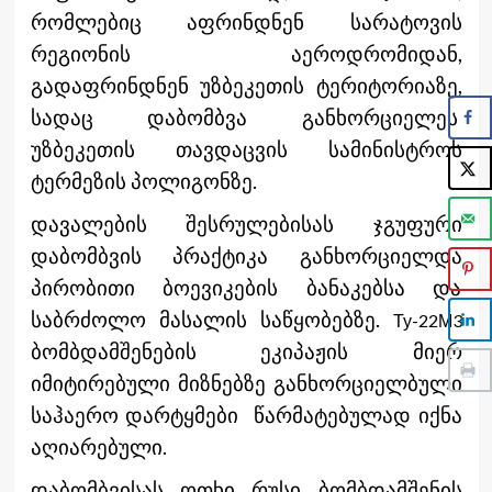
რომლებიც აფრინდნენ სარატოვის
რეგიონის აეროდრომიდან,
გადაფრინდნენ
უზბეკეთის ტერიტორიაზე,
სადაც დაბომბვა განხორციელეს
უზბეკეთის თავდაცვის სამინისტროს
ტერმეზის პოლიგონზე.
დავალების შესრულებისას ჯგუფური
დაბომბვის პრაქტიკა განხორციელდა
პირობითი ბოევიკების ბანაკებსა და
საბრძოლო მასალის საწყობებზე
.
Ту-22М3
ბომბდამშენების ეკიპაჟის მიერ
იმიტირებული მიზნებზე განხორციელბული
საჰაერო დარტყმები წარმატებულად იქნა
აღიარებული.
დაბომბვისას ოთხი რუსი ბომბდამშენის