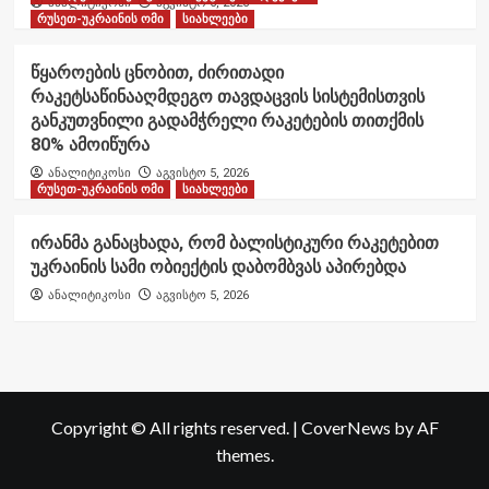
ანალიტიკოსი
აგვისტო 6, 2026
რუსეთ-უკრაინის ომი
სიახლეები
წყაროების ცნობით, ძირითადი
რაკეტსაწინააღმდეგო თავდაცვის სისტემისთვის
განკუთვნილი გადამჭრელი რაკეტების თითქმის
80% ამოიწურა
ანალიტიკოსი
აგვისტო 5, 2026
რუსეთ-უკრაინის ომი
სიახლეები
ირანმა განაცხადა, რომ ბალისტიკური რაკეტებით
უკრაინის სამი ობიექტის დაბომბვას აპირებდა
ანალიტიკოსი
აგვისტო 5, 2026
Copyright © All rights reserved.
|
CoverNews
by AF
themes.