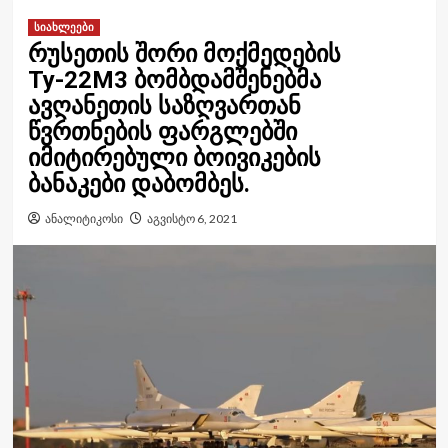
სიახლეები
რუსეთის შორი მოქმედების
Ту-22М3 ბომბდამშენებმა
ავღანეთის საზღვართან
წვრთნების ფარგლებში
იმიტირებული ბოივიკების
ბანაკები დაბომბეს.
ანალიტიკოსი
აგვისტო 6, 2021