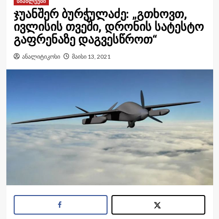
სიახლეები
ჯუანშერ ბურჭულაძე: „გთხოვთ,
ივლისის თვეში, დრონის სატესტო
გაფრენაზე დაგვესწროთ“
ანალიტიკოსი
მაისი 13, 2021