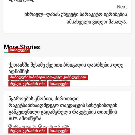
Next
ისრაელ–ღაზას უწყვეტი სარაკეტო იერიშების
ამსახველი ვიდეო მასალა.
More Stories
სიახლეები
ქუთაისში მესამე ქვეითი ბრიგადის დაარსების დღე
აღნიშნეს
მობილური საზენიტო სარაკეტო კომპლექსები
ანალიტიკოსი
აგვისტო 6, 2026
რუსეთ-უკრაინის ომი
სიახლეები
წყაროების ცნობით, ძირითადი
რაკეტსაწინააღმდეგო თავდაცვის სისტემისთვის
განკუთვნილი გადამჭრელი რაკეტების თითქმის
80% ამოიწურა
ანალიტიკოსი
აგვისტო 5, 2026
რუსეთ-უკრაინის ომი
სიახლეები