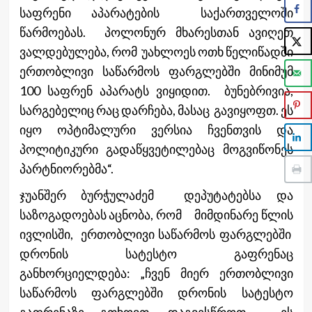
საფრენი აპარატების საქართველოში
წარმოებას. პოლონურ მხარესთან ავიღეთ
ვალდებულება, რომ უახლოეს ოთხ წელიწადში
ერთობლივი საწარმოს ფარგლებში მინიმუმ
100 საფრენ აპარატს ვიყიდით. ბუნებრივია,
სარგებელიც რაც დარჩება, მასაც გავიყოფთ. ეს
იყო ოპტიმალური ვერსია ჩვენთვის და
პოლიტიკური გადაწყვეტილებაც მოგვიწონეს
პარტნიორებმა“.
ჯუანშერ ბურჭულაძემ დეპუტატებსა და
საზოგადოებას აცნობა, რომ მიმდინარე წლის
ივლისში, ერთობლივი საწარმოს ფარგლებში
დრონის სატესტო გაფრენაც
განხორციელდება: „ჩვენ მიერ ერთობლივი
საწარმოს ფარგლებში დრონის სატესტო
გაფრენაზე გთხოვთ, დაგვესწროთ. ეს