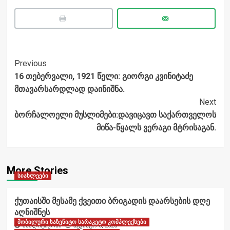
Post
Previous
16 თებერვალი, 1921 წელი: გიორგი კვინიტაძე
Navigation
მთავარსარდლად დაინიშნა.
Next
ბორჩალოელი მუსლიმები:დავიცავთ საქართველოს
მიწა-წყალს ვერაგი მტრისაგან.
More Stories
სიახლეები
ქუთაისში მესამე ქვეითი ბრიგადის დაარსების დღე
აღნიშნეს
მობილური საზენიტო სარაკეტო კომპლექსები
ანალიტიკოსი
აგვისტო 6, 2026