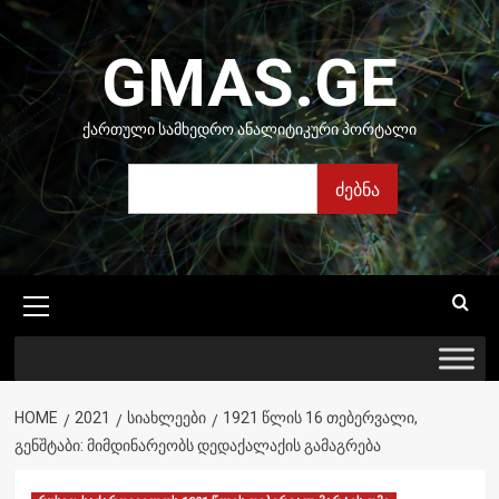
Skip
to
GMAS.GE
content
ᲥᲐᲠᲗᲣᲚᲘ ᲡᲐᲛᲮᲔᲓᲠᲝ ᲐᲜᲐᲚᲘᲢᲘᲙᲣᲠᲘ ᲞᲝᲠᲢᲐᲚᲘ
ძებნა
ძებნა
Primary
Menu
HOME
2021
ᲡᲘᲐᲮᲚᲔᲔᲑᲘ
1921 ᲬᲚᲘᲡ 16 ᲗᲔᲑᲔᲠᲕᲐᲚᲘ,
ᲒᲔᲜᲨᲢᲐᲑᲘ: ᲛᲘᲛᲓᲘᲜᲐᲠᲔᲝᲑᲡ ᲓᲔᲓᲐᲥᲐᲚᲐᲥᲘᲡ ᲒᲐᲛᲐᲒᲠᲔᲑᲐ