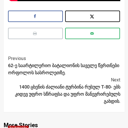
Post
Previous
62-ე საარტილერიო ბატალიონის საველე წვრთნები
Navigation
ორფოლოს სასროლეთზე.
Next
1400 ცხენის ძალიანი ტურბინა რუსულ T-80- ებს
კიდევ უფრო სწრაფსა და უფრო მანევრირებულს
გახდის.
More Stories