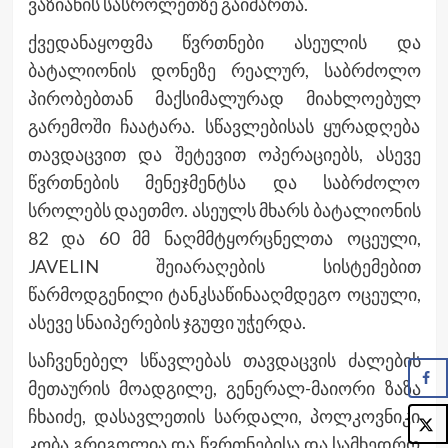
ვაზიანის სასროლეთზე გაიმართა.
ქვედანაყოფმა წვრთნები ასეულის და
ბატალიონის დონეზე რეალურ, საბრძოლო
პირობებთან მაქსიმალურად მიახლოებულ
გარემოში ჩაატარა. სწავლებისას ყურადღება
თავდაცვით და შეტევით ოპერაციებს, ასევე
წვრთნების მენეჯმენტსა და საბრძოლო
სროლებს დაეთმო. ასეულს მხარს ბატალიონის
82 და 60 მმ ნაღმმტყორცნელთა ოცეული,
JAVELIN შეიარაღების სისტემებით
წარმოდგენილი ტანკსაწინააღმდეგო ოცეული,
ასევე სნაიპერების ჯგუფი უჭერდა.
საჩვენებელ სწავლებას თავდაცვის ძალების
მეთაურის მოადგილე, გენერალ-მაიორი ზაზა
ჩხაიძე, დასავლეთის სარდალი, პოლკოვნიკი
კობა გრიგოლია და წვრთნებისა და სამხედრო