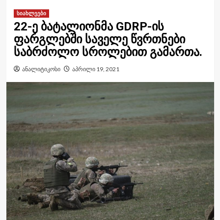
სიახლეები
22-ე ბატალიონმა GDRP-ის
ფარგლებში საველე წვრთნები
საბრძოლო სროლებით გამართა.
ანალიტიკოსი
აპრილი 19, 2021