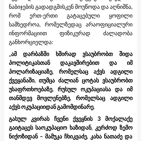
ნაბიჯების გადადგმისკენ მოუწოდა და აღნიშნა,
რომ ერთ-ერთი გატაცებული ყოფილი
სამხედროა, რომელზედაც არაოფიციალური
ინფორმაციით ფიზიკურად ძალადობა
განხორციელდა:
„
ამ დარბაზში ხშირად ვსაუბრობთ შიდა
პოლიტიკასთან დაკავშირებით და იმ
პოლარიზაციაზე, რომელსაც აქვს ადგილი
ქვეყანაში, თუმცა ძალიან ცოტას ვსაუბრობთ
უსაფრთხოებაზე, რუსულ ოკუპაციასა და იმ
თანმდევ მოვლენებზე, რომელსაც ადგილი
აქვს ოკუპაციიდან გამომდინარე.
გასულ კვირას ჩვენი ქვეყნის 3 მოქალაქე
გაიტაცეს საოკუპაციო ხაზიდან, კერძოდ ზემო
ნიქოზიდან – მამუკა ჩხიკვაძე, კახა ნათაძე და