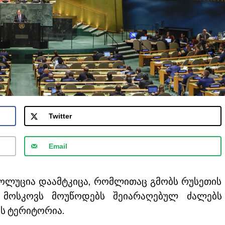
Twitter
Email
ოლუცია დაამტკიცა, რომლითაც გმობს რუსეთის
 მოსკოვს მოუწოდებს შეიარაღებულ ძალებს
ს ტერიტორია.