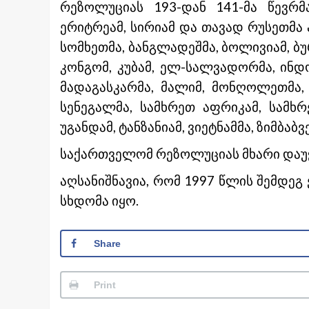
რეზოლუციას 193-დან 141-მა წევრმ
ერიტრეამ, სირიამ და თავად რუსეთმა
სომხეთმა, ბანგლადეშმა, ბოლივიამ, ბუ
კონგომ, კუბამ, ელ-სალვადორმა, ინდოე
მადაგასკარმა, მალიმ, მონღოლეთმა, მო
სენეგალმა, სამხრეთ აფრიკამ, სამხრე
უგანდამ, ტანზანიამ, ვიეტნამმა, ზიმბაბ
საქართველომ რეზოლუციას მხარი დაუ
აღსანიშნავია, რომ 1997 წლის შემდეგ
სხდომა იყო.
Share
Print