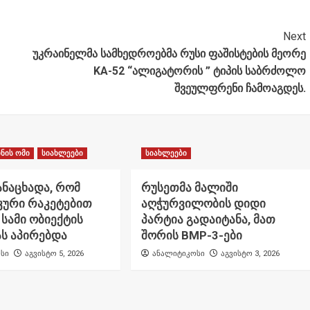
Next
უკრაინელმა სამხედროებმა რუსი ფაშისტების მეორე
KA-52 “ალიგატორის ” ტიპის საბრძოლო
შვეულფრენი ჩამოაგდეს.
ნის ომი
სიახლეები
სიახლეები
ანაცხადა, რომ
რუსეთმა მალიში
კური რაკეტებით
აღჭურვილობის დიდი
 სამი ობიექტის
პარტია გადაიტანა, მათ
ს აპირებდა
შორის BMP-3-ები
სი
აგვისტო 5, 2026
ანალიტიკოსი
აგვისტო 3, 2026