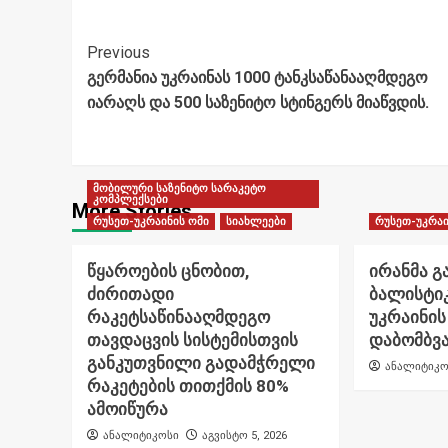
Post
Previous
გერმანია უკრაინას 1000 ტანკსაწანააღმდეგო
Navigation
იარაღს და 500 საზენიტო სტინგერს მიაწვდის.
მობილური საზენიტო სარაკეტო
კომპლექსები
More Stories
რუსეთ-უკრაინის ომი
სიახლეები
რუსეთ-უკრაი
წყაროების ცნობით,
ირანმა გ
ძირითადი
ბალისტი
რაკეტსაწინააღმდეგო
უკრაინის
თავდაცვის სისტემისთვის
დაბომბვა
განკუთვნილი გადამჭრელი
ანალიტიკო
რაკეტების თითქმის 80%
ამოიწურა
ანალიტიკოსი
აგვისტო 5, 2026