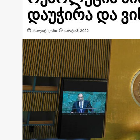
დაუჭირა და ვი
ანალიტიკოსი
მარტი 3, 2022