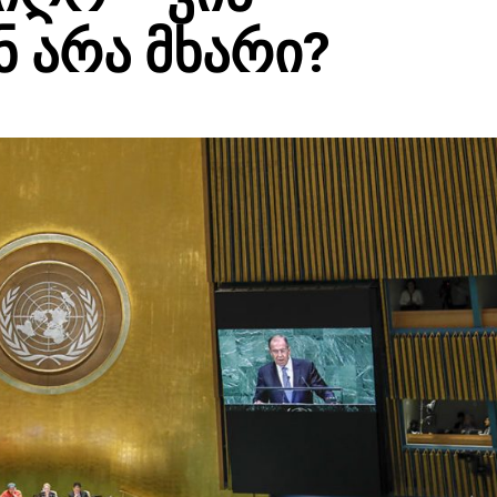
ნ არა მხარი?