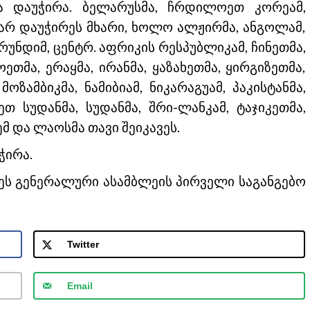
ა დაუჭირა. ბელარუსმა, ჩრდილოეთ კორეამ,
 არ დაუჭირეს მხარი, ხოლო ალჟირმა, ანგოლამ,
რუნდიმ, ცენტრ. აფრიკის რესპუბლიკამ, ჩინეთმა,
თმა, ერაყმა, ირანმა, ყაზახეთმა, ყირგიზეთმა,
ზამბიკმა, ნამიბიამ, ნიკარაგუამ, პაკისტანმა,
თ სუდანმა, სუდანმა, შრი-ლანკამ, ტაჯიკეთმა,
ვემ და ლაოსმა თავი შეიკავეს.
ჭირა.
 ეს გენერალური ასამბლეის პირველი საგანგებო
Twitter
Email